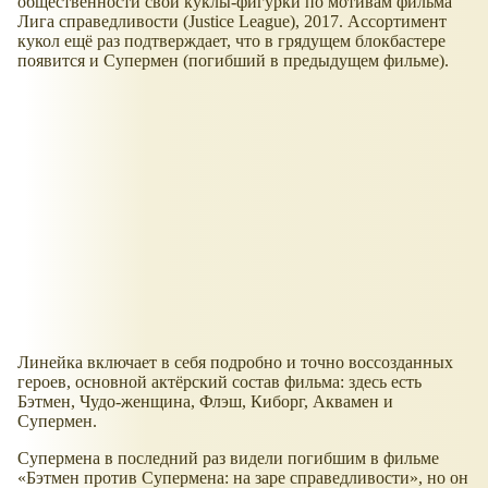
общественности свои куклы-фигурки по мотивам фильма
Лига справедливости (Justice League), 2017. Ассортимент
кукол ещё раз подтверждает, что в грядущем блокбастере
появится и Супермен (погибший в предыдущем фильме).
Линейка включает в себя подробно и точно воссозданных
героев, основной актёрский состав фильма: здесь есть
Бэтмен, Чудо-женщина, Флэш, Киборг, Аквамен и
Супермен.
Супермена в последний раз видели погибшим в фильме
Бэтмен против Супермена: на заре справедливости
, но он