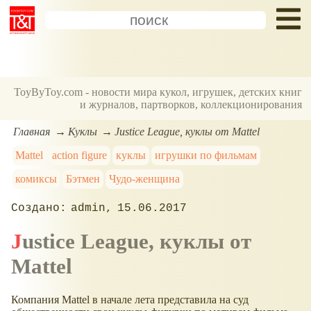
ToyByToy.com - новости мира кукол, игрушек, детских книг
и журналов, партворков, коллекционирования
Главная
Куклы
Justice League, куклы от Mattel
Mattel
action figure
куклы
игрушки по фильмам
комиксы
Бэтмен
Чудо-женщина
admin
15.06.2017
Justice League, куклы от
Mattel
Компания Mattel в начале лета представила на суд