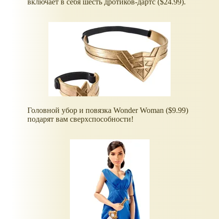
включает в себя шесть дротиков-дартс ($24.99).
Головной убор и повязка Wonder Woman ($9.99)
подарят вам сверхспособности!