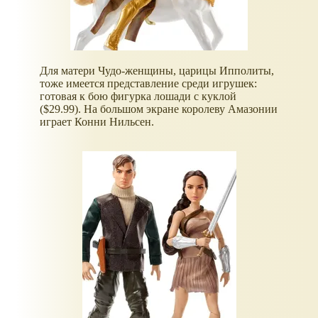
Для матери Чудо-женщины, царицы Ипполиты,
тоже имеется представление среди игрушек:
готовая к бою фигурка лошади с куклой
($29.99). На большом экране королеву Амазонии
играет Конни Нильсен.