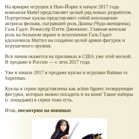
На ярмарке игрушек в Нью-Йорке в начале 2017 года
компания Mattel представляет целый ряд новых разработок.
Портретные куклы представляют собой воплощение
актрисы фильма, сыгравшей роль Дианы (Чудо-женщины),
Галь Гадот. Режиссёр Пэтти Дженкинс. Главная женская
роль на большом экране в исполнении Галь Гадот
вдохновила Маттел на создание целой армии фигурок и
игрушечного оружия.
Вся линия окажется на прилавках в США уже этой весной.
В продаже в России — с лета 2017 года.
Уже в начале 2017 в продаже куклы и игрушки Batman vs
Superman.
Куклы в серии представлены как action figures: позирующие
фигурки, которых можно посадить и на коня! Такие наборы
(с лошадьми) в серии тоже есть.
Итак,
посмотрим на новинки: