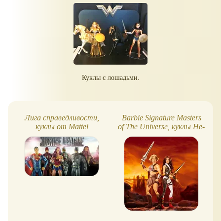
Куклы с лошадьми.
Лига справедливости,
Barbie Signature Masters
куклы от Mattel
of The Universe, куклы He-
Man и Teela (по фильму)