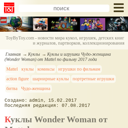
ToyByToy.com - новости мира кукол, игрушек, детских книг
и журналов, партворков, коллекционирования
Главная
Куклы
Куклы и игрушки Чудо-женщина
(Wonder Woman) от Mattel по фильму 2017 года
Mattel
куклы
комиксы
игрушки по фильмам
action figure
шарнирные куклы
портретные игрушки
битва
Чудо-женщина
admin
15.02.2017
07.08.2017
Куклы Wonder Woman от