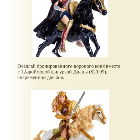
Оседлай бронированного вороного коня вместе
с 12-дюймовой фигуркой Дианы ($29.99),
снаряженной для боя.