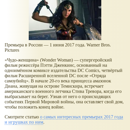
Премьера в России — 1 июня 2017 года. Warner Bros.
Pictures
«Чудо-женщина» (Wonder Woman) — супергеройский
фильм режиссёра Пэтти Дженкинс, основанный на
одноимённом комиксе издательства DC Comics, четвёртый
фильм Расширенной вселенной DC после «Отряда
самоубийц». В начале 20-го века принцесса амазонок
Диана, живущая на острове Темискира, встречает
американского военного летчика Стива Тревора, когда его
выбрасывает на берег. Узнав от него о происходящих
событиях Первой Мировой войны, она оставляет свой дом,
чтобы положить конец войне.
Смотрите статью
о самых интересных премьерах 2017 года
и игрушках по ним
.