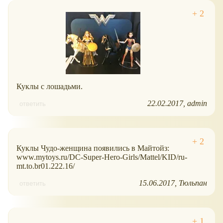
Куклы с лошадьми.
22.02.2017
admin
ответить
Куклы Чудо-женщина появились в Майтойз:
www.mytoys.ru/DC-Super-Hero-Girls/Mattel/KID/ru-
mt.to.br01.222.16/
15.06.2017
Тюльпан
ответить