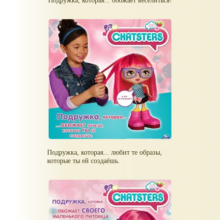
Подружка, которая... любит те образы,
которые ты ей создаёшь.