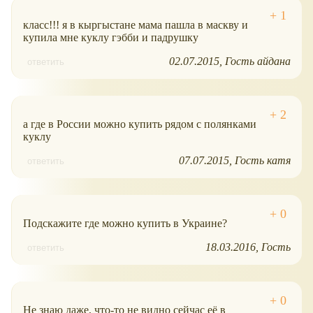
класс!!! я в кыргыстане мама пашла в маскву и
купила мне куклу гэбби и падрушку
02.07.2015
Гость айдана
ответить
а где в России можно купить рядом с полянками
куклу
07.07.2015
Гость катя
ответить
Подскажите где можно купить в Украине?
18.03.2016
Гость
ответить
Не знаю даже, что-то не видно сейчас её в