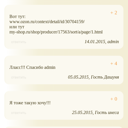
Вот тут:
www.ozon.ru/context/detail/id/30704159/
или тут
my-shop.ru/shop/producer/17563/sort/a/page/1.html
14.01.2015
admin
ответить
Лласс!!! Спасибо admin
05.05.2015
Гость Дашуня
ответить
Я тоже такую хочу!!!
25.05.2015
Гость инеса
ответить