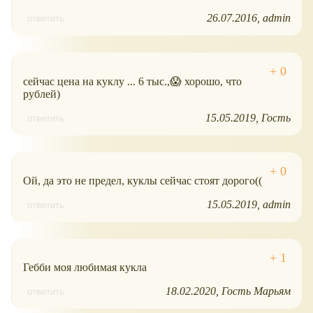
26.07.2016
admin
ответить
сейчас цена на куклу ... 6 тыс.,😱 хорошо, что
рублей)
15.05.2019
Гость
ответить
Ой, да это не предел, куклы сейчас стоят дорого((
15.05.2019
admin
ответить
Гебби моя любимая кукла
18.02.2020
Гость Марьям
ответить