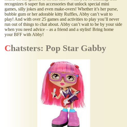
recognizes 6 super fun accessories that unlock special mini
games, silly jokes and even make-overs! Whether it’s her purse,
bubble gum or her adorable kitty Ruffles, Abby can’t wait to
play! And with over 25 games and activities to play you’ll never
run out of things to chat about. Abby can’t wait to be by your side
when you need advice – as a friend and a stylist! Bring home
your BFF with Abby!
Chatsters: Pop Star Gabby