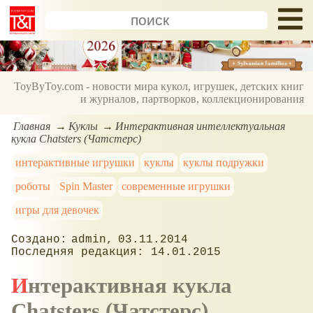
ToyByToy.com - новости мира кукол, игрушек, детских книг
и журналов, партворков, коллекционирования
Главная
Куклы
Интерактивная интеллектуальная
кукла Chatsters (Чатстерс)
интерактивные игрушки
куклы
куклы подружки
роботы
Spin Master
современные игрушки
игры для девочек
admin
03.11.2014
14.01.2015
Интерактивная кукла
Chatsters
(Чатстерс)