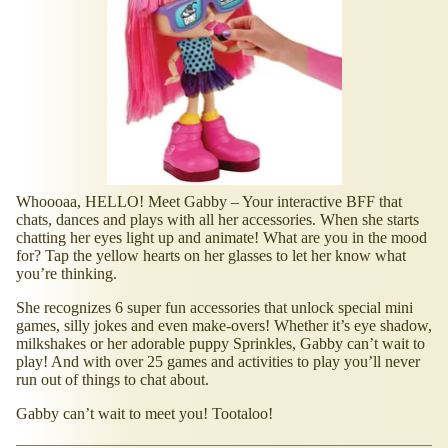
Whoooaa, HELLO! Meet Gabby – Your interactive BFF that
chats, dances and plays with all her accessories. When she starts
chatting her eyes light up and animate! What are you in the mood
for? Tap the yellow hearts on her glasses to let her know what
you’re thinking.
She recognizes 6 super fun accessories that unlock special mini
games, silly jokes and even make-overs! Whether it’s eye shadow,
milkshakes or her adorable puppy Sprinkles, Gabby can’t wait to
play! And with over 25 games and activities to play you’ll never
run out of things to chat about.
Gabby can’t wait to meet you! Tootaloo!