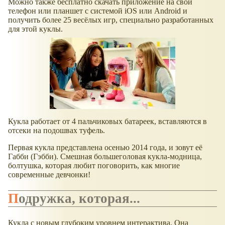
Можно также бесплатно скачать приложение на свой
телефон или планшет с системой iOS или Android и
получить более 25 весёлых игр, специально разработанных
для этой куклы.
Кукла работает от 4 пальчиковых батареек, вставляются в
отсеки на подошвах туфель.
Первая кукла представлена осенью 2014 года, и зовут её
Габби (Гэбби). Смешная большеголовая кукла-модница,
болтушка, которая любит поговорить, как многие
современные девчонки!
Подружка, которая...
Кукла с новым глубоким уровнем интерактива. Она