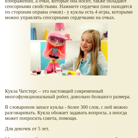
изображений, а очки, которые она носит, также обладают
сенсорными свойствами. Нажмите сердечки (они находятся
по сторонам оправы очков) - у куклы есть 4 игры, которыми
можно управлять сенсорными сердечками на очках.
Кукла Чатстерс – это настоящий современный
многофункциональный робот, довольно большого размера.
В словароном запасе куклы - более 300 слов, с ней можно
разговаривать. Кукла обожает задавать вопросы, а иногда
может попросить совета, помощи.
Для девочек от 5 лет.