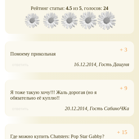
Рейтинг статьи:
4.5
из
5
, голосов:
24
Помоему прикольная
16.12.2014
Гость Дашуня
ответить
Я тоже такую хочу!!! Жаль дорогая (но я
обязательно её куплю!!
20.12.2014
Гость СабиноЧКа
ответить
Где можно купить Chatsters: Pop Star Gabby?