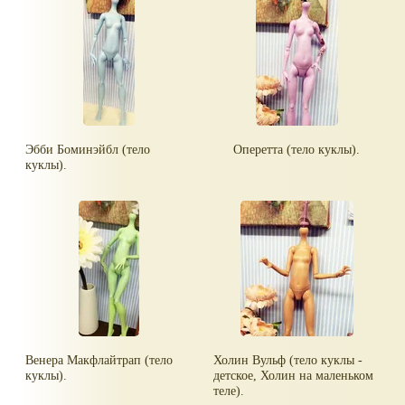
Эбби Боминэйбл (тело
Оперетта (тело куклы).
куклы).
Венера Макфлайтрап (тело
Холин Вульф (тело куклы -
куклы).
детское, Холин на маленьком
теле).