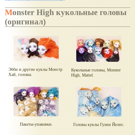
Monster High кукольные головы
(оригинал)
Эбби и другие куклы Монстр
Кукольные головы, Monster
Хай, головы.
High, Mattel.
Пакеты-упаковки.
Головы куклы Гулии Йелпс.