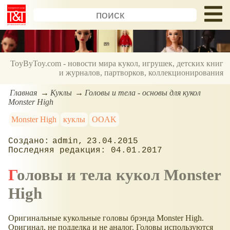
ToyByToy.com - новости мира кукол, игрушек, детских книг
и журналов, партворков, коллекционирования
Главная
Куклы
Головы и тела - основы для кукол
Monster High
Monster High
куклы
OOAK
admin
23.04.2015
04.01.2017
Головы и тела кукол Monster
High
Оригинальные кукольные головы брэнда Monster High.
Оригинал, не подделка и не аналог. Головы используются