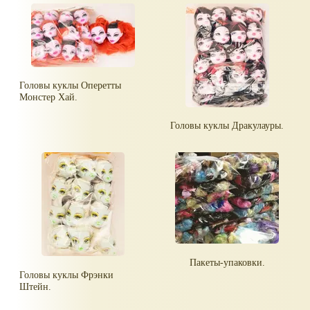
Головы куклы Оперетты
Монстер Хай.
Головы куклы Дракулауры.
Пакеты-упаковки.
Головы куклы Фрэнки
Штейн.