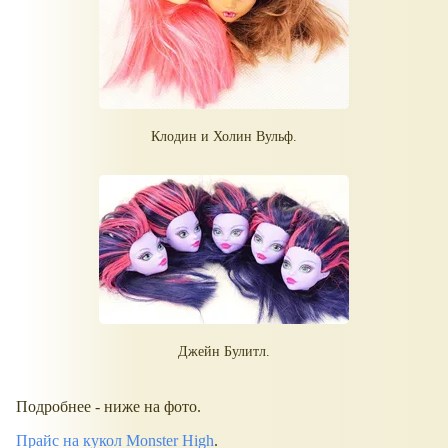
Клодин и Холин Вульф.
Джейн Булитл.
Подробнее - ниже на фото.
Прайс на кукол Monster High
.