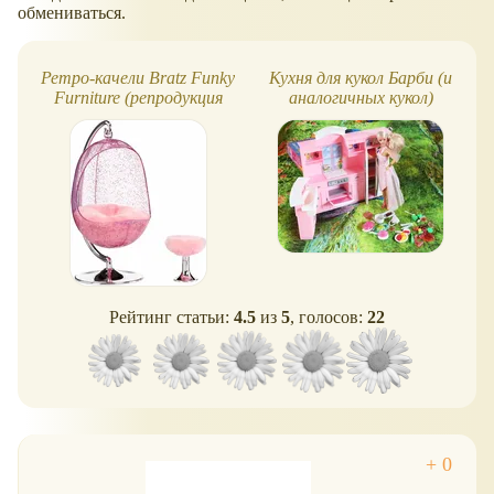
обмениваться.
Ретро-качели Bratz Funky
Кухня для кукол Барби (и
Furniture (репродукция
аналогичных кукол)
кресла-качалки)
Рейтинг статьи:
4.5
из
5
, голосов:
22