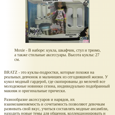
Moxie - В наборе: кукла, шкафчик, стул и трюмо,
а также стильные аксессуары. Высота куклы: 27
см.
BRATZ - это куклы-подростки, которые похожи на
реальных девчонок и мальчишек из сегодняшней жизни. У
кукол модный гардероб, где скопированы до мелочей все
молодежные новинки сезона, индивидуально подобранный
макияж и оригинальные прически.
Разнообразие аксессуаров и нарядов, их
взаимозаменяемость и сочетаемость позволяют девочкам
развивать свой вкус, учиться составлять модные ансамбли,
находить новые темы для общения, коллекционировать и