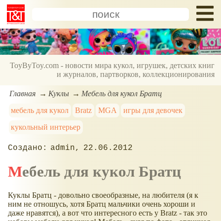
ToyByToy.com - новости мира кукол, игрушек, детских книг
и журналов, партворков, коллекционирования
Главная
Куклы
Мебель для кукол Братц
мебель для кукол
Bratz
MGA
игры для девочек
кукольный интерьер
admin
22.06.2012
Мебель для кукол Братц
Куклы Братц - довольно своеобразные, на любителя (я к
ним не отношусь, хотя Братц мальчики очень хороши и
даже нравятся), а вот что интересного есть у Bratz - так это