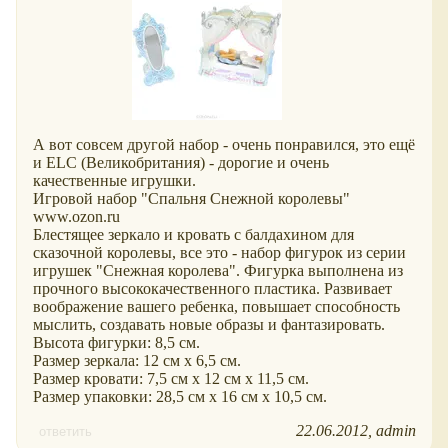
А вот совсем другой набор - очень понравился, это ещё
и ELC (Великобритания) - дорогие и очень
качественные игрушки.
Игровой набор "Спальня Снежной королевы"
www.ozon.ru
Блестящее зеркало и кровать с балдахином для
сказочной королевы, все это - набор фигурок из серии
игрушек "Снежная королева". Фигурка выполнена из
прочного высококачественного пластика. Развивает
воображение вашего ребенка, повышает способность
мыслить, создавать новые образы и фантазировать.
Высота фигурки: 8,5 см.
Размер зеркала: 12 см х 6,5 см.
Размер кровати: 7,5 см х 12 см х 11,5 см.
Размер упаковки: 28,5 см х 16 см х 10,5 см.
22.06.2012
admin
ответить