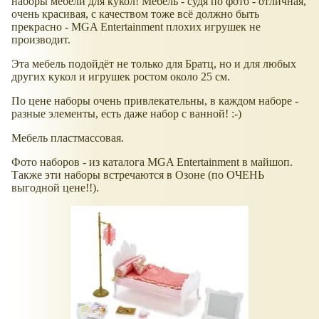
наборы мебели для кукол! Мебель - судя по фото - отличная,
очень красивая, с качеством тоже всё должно быть
прекрасно - MGA Entertainment плохих игрушек не
производит.
Эта мебель подойдёт не только для Братц, но и для любых
других кукол и игрушек ростом около 25 см.
По цене наборы очень привлекательны, в каждом наборе -
разные элементы, есть даже набор с ванной! :-)
Мебель пластмассовая.
Фото наборов - из каталога MGA Entertainment в майшоп.
Также эти наборы встречаются в Озоне (по ОЧЕНЬ
выгодной цене!!).