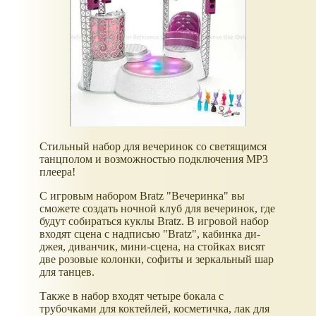
Стильный набор для вечеринок со светящимся
танцполом и возможностью подключения MP3
плеера!
С игровым набором Bratz "Вечеринка" вы
сможете создать ночной клуб для вечеринок, где
будут собираться куклы Bratz. В игровой набор
входят сцена с надписью "Bratz", кабинка ди-
джея, диванчик, мини-сцена, на стойках висят
две розовые колонки, софиты и зеркальный шар
для танцев.
Также в набор входят четыре бокала с
трубочками для коктейлей, косметичка, лак для