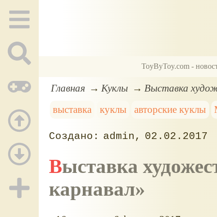
ToyByToy.com - новос
Главная
Куклы
Выставка худож
выставка
куклы
авторские куклы
admin
02.02.2017
Выставка художественных кукол «Зимний
карнавал»