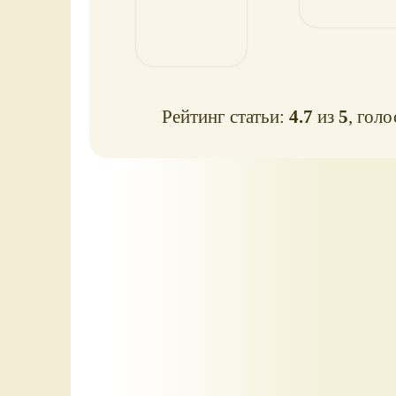
Рейтинг статьи:
4.7
из
5
, гол