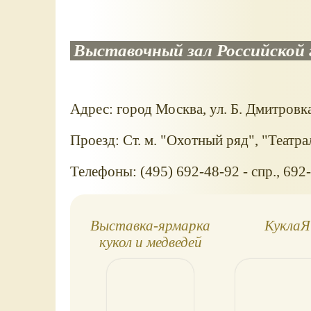
Выставочный зал Российской 
Адрес: город Москва, ул. Б. Дмитровка
Проезд: Ст. м. "Охотный ряд", "Театра
Телефоны: (495) 692-48-92 - спр., 692-
Выставка-ярмарка
КуклаЯ
кукол и медведей
Тедди Moscow Fair
2013