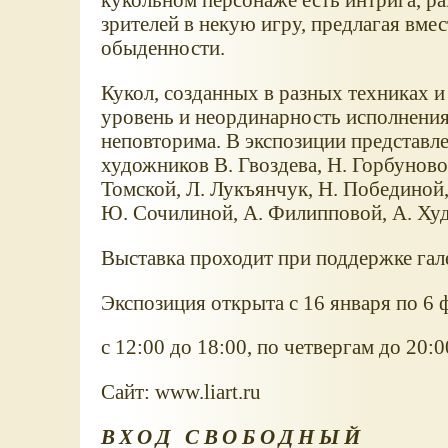
зрителей в некую игру, предлагая вмес
обыденности.
Кукол, созданных в разных техниках 
уровень и неординарность исполнения
неповторима. В экспозиции представл
художников В. Гвоздева, Н. Горбуново
Томской, Л. Лукъянчук, Н. Побединой,
Ю. Сочилиной, А. Филипповой, А. Худ
Выставка проходит при поддержке гал
Экспозиция открыта с 16 января по 6 
с 12:00 до 18:00, по четвергам до 20:
Сайт: www.liart.ru
ВХОД СВОБОДНЫЙ