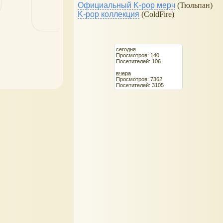
Официальный K-pop мерч
(Тюльпан)
K-pop коллекция
(ColdFire)
сегодня
Просмотров: 140
Посетителей: 106
вчера
Просмотров: 7362
Посетителей: 3105