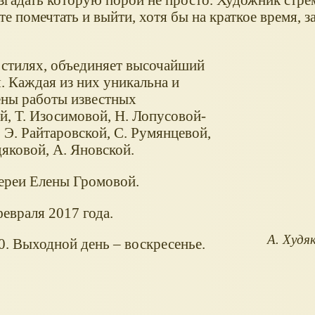
те помечтать и выйти, хотя бы на краткое время, з
и стилях, объединяет высочайший
. Каждая из них уникальна и
ены работы известных
й, Т. Изосимовой, Н. Лопусовой-
 Э. Райтаровской, С. Румянцевой,
яковой, А. Яновской.
ереи Елены Громовой.
февраля 2017 года.
А. Худяк
00. Выходной день – воскресенье.