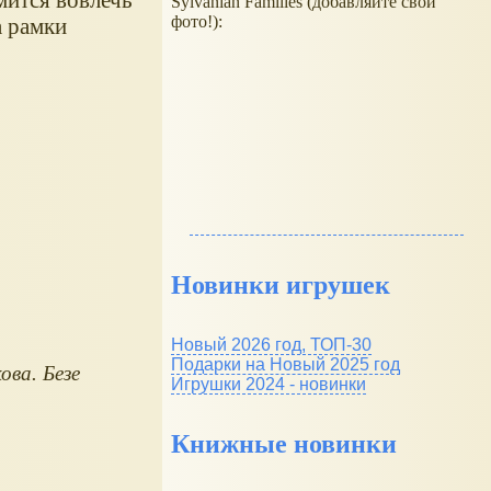
Sylvanian Families (добавляйте свои
фото!):
а рамки
Новинки игрушек
Новый 2026 год, ТОП-30
Подарки на Новый 2025 год
ова. Безе
Игрушки 2024 - новинки
Книжные новинки