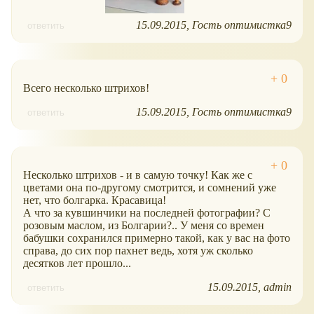
15.09.2015
Гость оптимистка9
ответить
Всего несколько штрихов!
15.09.2015
Гость оптимистка9
ответить
Несколько штрихов - и в самую точку! Как же с
цветами она по-другому смотрится, и сомнений уже
нет, что болгарка. Красавица!
А что за кувшинчики на последней фотографии? С
розовым маслом, из Болгарии?.. У меня со времен
бабушки сохранился примерно такой, как у вас на фото
справа, до сих пор пахнет ведь, хотя уж сколько
десятков лет прошло...
15.09.2015
admin
ответить