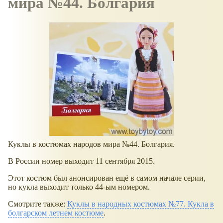
мира №44. Болгария
Куклы в костюмах народов мира №44. Болгария.
В России номер выходит 11 сентября 2015.
Этот костюм был анонсирован ещё в самом начале серии,
но кукла выходит только 44-ым номером.
Смотрите также:
Куклы в народных костюмах №77. Кукла в
болгарском летнем костюме
.