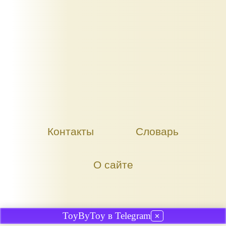
Контакты
Словарь
О сайте
ToyByToy в Telegram
✕