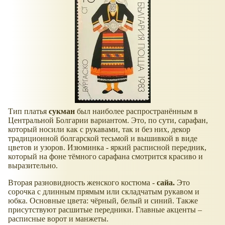
Тип платья
сукман
был наиболее распространённым в
Центральной Болгарии вариантом. Это, по сути, сарафан,
который носили как с рукавами, так и без них, декор
традиционной болгарской тесьмой и вышивкой в виде
цветов и узоров. Изюминка - яркий расписной передник,
который на фоне тёмного сарафана смотрится красиво и
выразительно.
Вторая разновидность женского костюма -
сайа.
Это
сорочка с длинным прямым или складчатым рукавом и
юбка. Основные цвета: чёрный, белый и синий. Также
присутствуют расшитые передники. Главные акценты –
расписные ворот и манжеты.