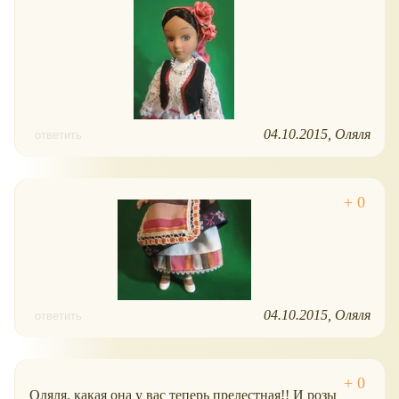
04.10.2015
Оляля
ответить
04.10.2015
Оляля
ответить
Оляля, какая она у вас теперь прелестная!! И розы