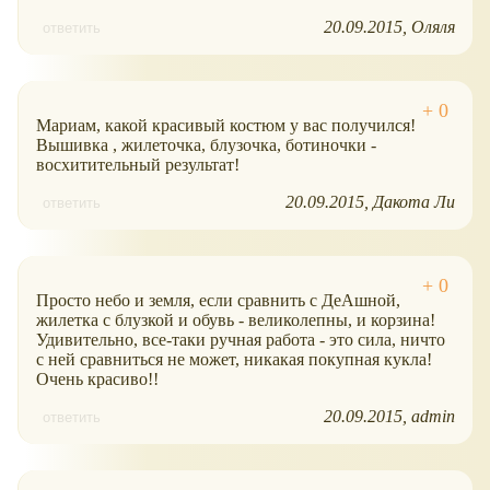
20.09.2015
Оляля
ответить
Мариам, какой красивый костюм у вас получился!
Вышивка , жилеточка, блузочка, ботиночки -
восхитительный результат!
20.09.2015
Дакота Ли
ответить
Просто небо и земля, если сравнить с ДеАшной,
жилетка с блузкой и обувь - великолепны, и корзина!
Удивительно, все-таки ручная работа - это сила, ничто
с ней сравниться не может, никакая покупная кукла!
Очень красиво!!
20.09.2015
admin
ответить