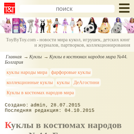
ToyByToy.com - новости мира кукол, игрушек, детских книг
и журналов, партворков, коллекционирования
Главная
Куклы
Куклы в костюмах народов мира №44.
Болгария
куклы народы мира
фарфоровые куклы
коллекционные куклы
куклы
ДеАгостини
Куклы в костюмах народов мира
admin
28.07.2015
04.10.2015
Куклы в костюмах народов