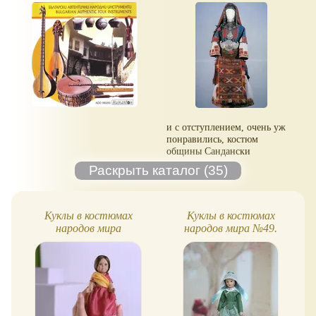
и с отступлением, очень уж
понравились, костюм
общины Сандански
Куклы в костюмах
Куклы в костюмах
народов мира
народов мира №49.
Бремен. Фото обзор