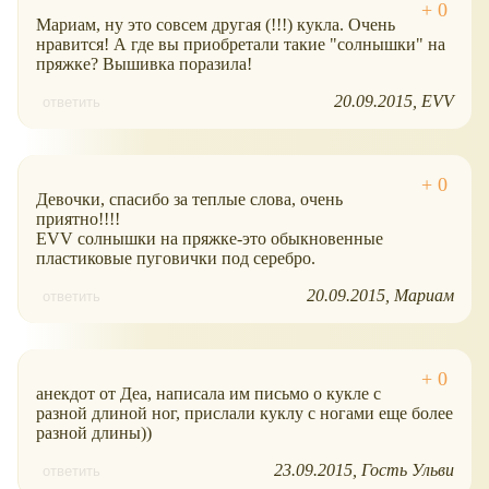
Мариам, ну это совсем другая (!!!) кукла. Очень
нравится! А где вы приобретали такие "солнышки" на
пряжке? Вышивка поразила!
20.09.2015
EVV
ответить
Девочки, спасибо за теплые слова, очень
приятно!!!!
EVV солнышки на пряжке-это обыкновенные
пластиковые пуговички под серебро.
20.09.2015
Мариам
ответить
анекдот от Деа, написала им письмо о кукле с
разной длиной ног, прислали куклу с ногами еще более
разной длины))
23.09.2015
Гость Ульви
ответить