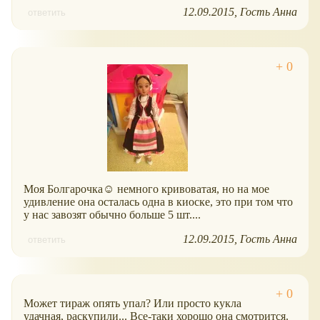
12.09.2015
Гость Анна
ответить
Моя Болгарочка☺ немного кривоватая, но на мое
удивление она осталась одна в киоске, это при том что
у нас завозят обычно больше 5 шт....
12.09.2015
Гость Анна
ответить
Может тираж опять упал? Или просто кукла
удачная, раскупили... Все-таки хорошо она смотрится.