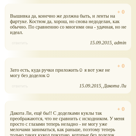
Вышивка да, конечно же должна быть, и ленты на
фартуке. Костюм да, хорош, но снова недоделан, как
обычно. По сравнению со многими она - удачная, но не
идеал.
15.09.2015
admin
ответить
Зато есть, куда ручки приложить☺ я вот уже не
могу без доделок☺
15.09.2015
Дакота Ли
ответить
Дакота Ли, ещё бы!! С доделками куклы так
преображаются, что не сравнить с исходником. У меня
просто с глазами теперь неладно - не могу уже
мелочами заниматься, как раньше, поэтому теперь
только таких кукол покупаю, которые без доделок