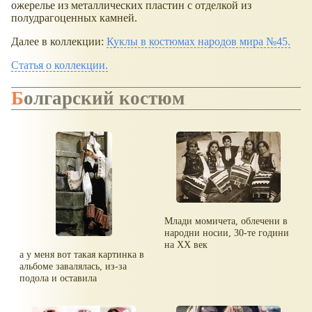
ожерелье из металлических пластин с отделкой из
полудрагоценных камней.
Далее в коллекции:
Куклы в костюмах народов мира №45.
Статья о коллекции.
Болгарский костюм
Млади момичета, облечени в
народни носии, 30-те години
на ХХ век
а у меня вот такая картинка в
альбоме завалялась, из-за
подола и оставила