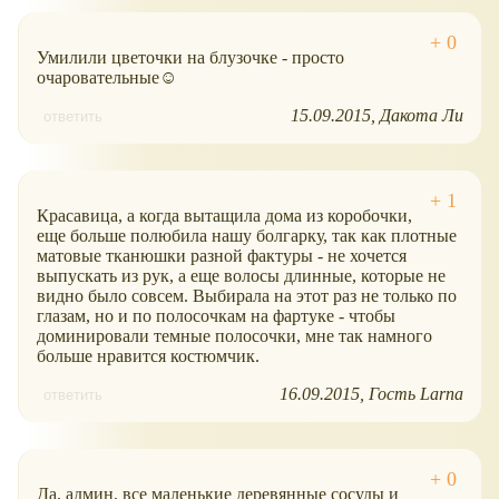
Умилили цветочки на блузочке - просто
очаровательные☺
15.09.2015
Дакота Ли
ответить
Красавица, а когда вытащила дома из коробочки,
еще больше полюбила нашу болгарку, так как плотные
матовые тканюшки разной фактуры - не хочется
выпускать из рук, а еще волосы длинные, которые не
видно было совсем. Выбирала на этот раз не только по
глазам, но и по полосочкам на фартуке - чтобы
доминировали темные полосочки, мне так намного
больше нравится костюмчик.
16.09.2015
Гость Larna
ответить
Да, админ, все маленькие деревянные сосуды и