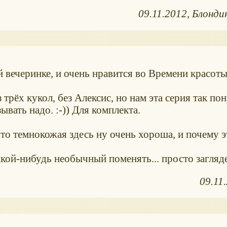
09.11.2012
Блонди
вечеринке, и очень нравится во Времени красоты. 
 трёх кукол, без Алексис, но нам эта серия так по
ывать надо. :-)) Для комплекта.
 что темнокожая здесь ну очень хороша, и почему э
акой-нибудь необычный поменять... просто загляд
09.11