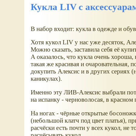
Кукла LIV с аксессуар
В набор входит: кукла в одежде и обув
Хотя кукол LIV у нас уже десяток, Але
Можно сказать, заставила себя её купи
А оказалось, что кукла очень хороша,
такая же красивая и очаровательная, 
докупить Алексис и в других сериях (
каникулах).
Именно эту ЛИВ-Алексис выбрали пото
на испанку - черноволосая, в красном 
На ногах - чёрные открытые босоножк
(небольшой клатч под цвет платья), пр
расчёски есть почти у всех кукол, не 
расчёсывать кукол.