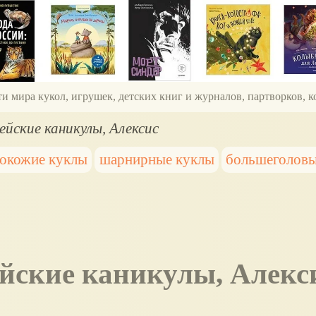
ти мира кукол, игрушек, детских книг и журналов, партворков,
ейские каникулы, Алексис
окожие куклы
шарнирные куклы
большеголовы
ейские каникулы, Алекс