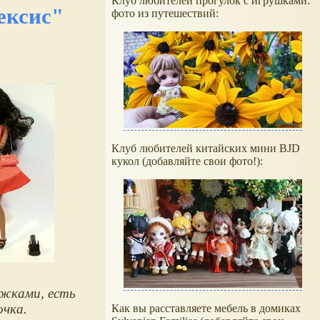
Клуб любителей прогулок с игрушками:
ексис"
фото из путешествий:
Клуб любителей китайских мини BJD
кукол (добавляйте свои фото!):
ёжками, есть
очка.
Как вы расставляете мебель в домиках