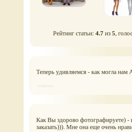
Рейтинг статьи:
4.7
из
5
, голо
Теперь удивляемся - как могла нам А
ответить
Как Вы здорово фотографируете) - 
заказать))). Мне она еще очень нрав