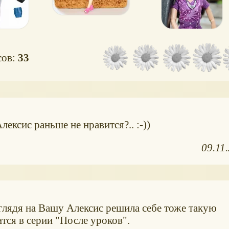
сов:
33
лексис раньше не нравится?.. :-))
09.11
глядя на Вашу Алексис решила себе тоже такую
ится в серии "После уроков".