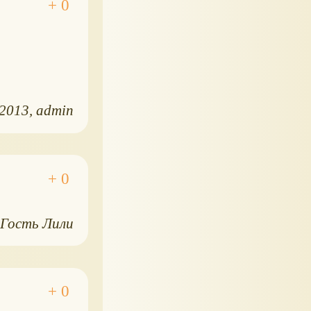
.2013
admin
Гость Лили