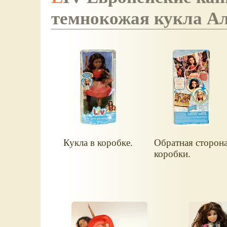
темнокожая кукла А
Кукла в коробке.
Обратная сторон
коробки.