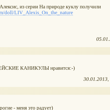
 Алексис, из серии На природе куклу получили
m/doll/LIV_Alexis_On_the_nature
05.01
ОПЕЙСКИЕ КАНИКУЛЫ нравится:-)
30.01.2013
рогие - меня это радует)