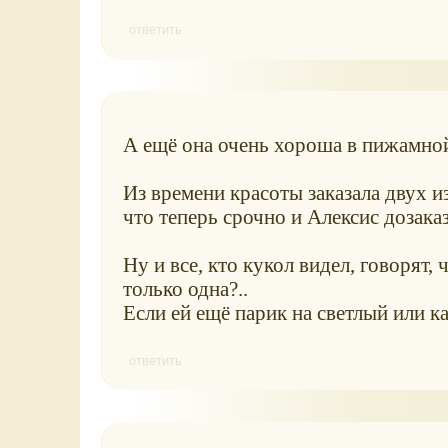
ответить
А ещё она очень хороша в пижамной 
Из времени красоты заказала двух из
что теперь срочно и Алексис дозаказ
Ну и все, кто кукол видел, говорят,
только одна?..
Если ей ещё парик на светлый или к
ответить