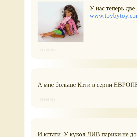
У нас теперь две
www.toybytoy.co
ответить
А мне больше Кэти в серии ЕВР
ответить
И кстати. У кукол ЛИВ парики не до