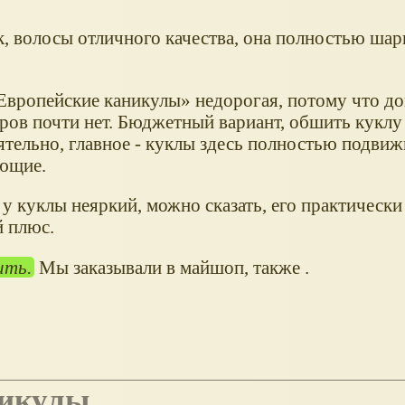
к, волосы отличного качества, она полностью шар
Европейские каникулы
недорогая, потому что д
аров почти нет. Бюджетный вариант, обшить куклу
тельно, главное - куклы здесь полностью подвиж
ющие.
 куклы неяркий, можно сказать, его практически 
 плюс.
ить.
Мы заказывали в майшоп, также .
никулы,