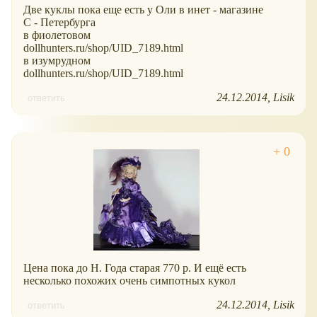
Две куклы пока еще есть у Оли в инет - магазине
С - Петербурга
в фиолетовом
dollhunters.ru/shop/UID_7189.html
в изумрудном
dollhunters.ru/shop/UID_7189.html
24.12.2014
Lisik
ответить
Цена пока до Н. Года старая 770 р. И ещё есть
несколько похожих очень симпотных кукол
24.12.2014
Lisik
ответить