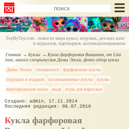
ToyByToy.com - новости мира кукол, игрушек, детских книг
и журналов, партворков, коллекционирования
Главная
Куклы
Кукла фарфоровая Вивианна, от Lisa
Jane, аналог спецвыпусков Дамы Эпохи, фото обзор куклы
Дамы Эпохи
спецвыпуск
фарфоровые куклы
игрушки в подарок
коллекционные куклы
куклы
викторианская эпоха
мода
игры для взрослых
admin
17.11.2014
06.07.2018
Кукла фарфоровая