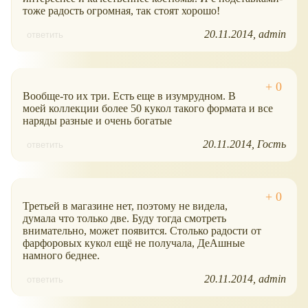
тоже радость огромная, так стоят хорошо!
20.11.2014
admin
ответить
Вообще-то их три. Есть еще в изумрудном. В
моей коллекции более 50 кукол такого формата и все
наряды разные и очень богатые
20.11.2014
Гость
ответить
Третьей в магазине нет, поэтому не видела,
думала что только две. Буду тогда смотреть
внимательно, может появится. Столько радости от
фарфоровых кукол ещё не получала, ДеАшные
намного беднее.
20.11.2014
admin
ответить