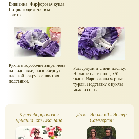
Вивианна. Фарфоровая кукла.
Потрясающий костюм,
зонтик.
Кукла в коробочке закреплена
Развернули и сняли плёнку.
на подставке, ноги обёрнуты
Нижние панталоны, х/б
плёнкой вокруг основания
ткань. Нарисованы чёрные
подставки.
туфли. Подставку с куклы
можно снять.
Кукла фарфоровая
Дамы Эпохи 69 - Эстер
Брианна, от Lisa Jane
Саммерсон