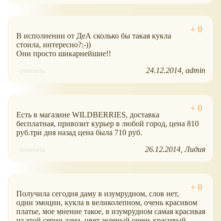
В исполнении от ДеА сколько бы такая кукла
стоила, интересно?:-))
Они просто шикарнейшие!!
24.12.2014
admin
ответить
Есть в магазине WILDBERRIES, доставка
бесплатная, привозит курьер в любой город, цена 810
руб.три дня назад цена была 710 руб.
26.12.2014
Лидия
ответить
Получила сегодня даму в изумрудном, слов нет,
одни эмоции, кукла в великолепном, очень красивом
платье, мое мнение такое, в изумрудном самая красивая
из этой серии дама, цвет зеленый очень красивый,