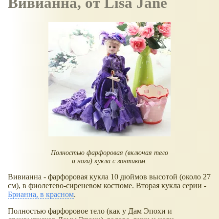
Вивианна, от Lisa Jane
Полностью фарфоровая (включая тело
и ноги) кукла с зонтиком.
Вивианна - фарфоровая кукла 10 дюймов высотой (около 27
см), в фиолетево-сиреневом костюме. Вторая кукла серии -
Брианна, в красном
.
Полностью фарфоровое тело (как у Дам Эпохи и