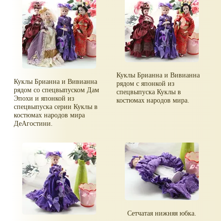
Куклы Брианна и Вивианна
Куклы Брианна и Вивианна
рядом с японкой из
рядом со спецвыпуском Дам
спецвыпуска Куклы в
Эпохи и японкой из
костюмах народов мира.
спецвыпуска серии Куклы в
костюмах народов мира
ДеАгостини.
Сетчатая нижняя юбка.