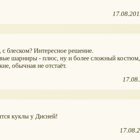
17.08.20
, с блеском? Интересное решение.
евые шарниры - плюс, ну и более сложный костюм,
ие, обычная не отстаёт.
17.08
ятся куклы у Дисней!
17.08.