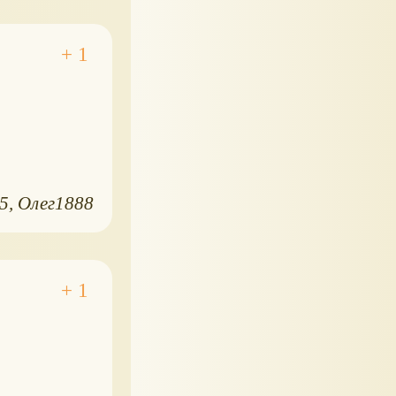
15
Олег1888