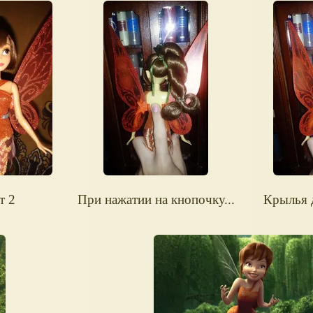
т 2
При нажатии на кнопочку...
Крылья 