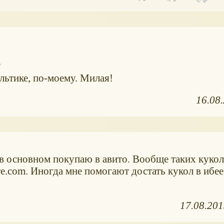
?
льтике, по-моему. Милая!
16.08
 в основном покупаю в авито. Вообще таких кукол
re.com. Иногда мне помогают достать кукол в ибее,
17.08.20