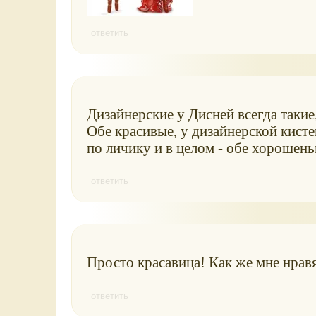
ответить
Дизайнерские у Дисней всегда такие
Обе красивые, у дизайнерской кист
по личику и в целом - обе хорошеньк
ответить
Просто красавица! Как же мне нрав
ответить