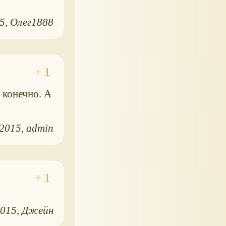
15
Олег1888
 конечно. А
.2015
admin
2015
Джейн