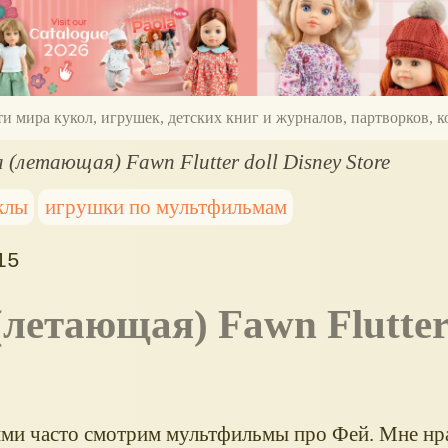
ти мира кукол, игрушек, детских книг и журналов, партворков,
 (летающая) Fawn Flutter doll Disney Store
клы
игрушки по мультфильмам
15
ними часто смотрим мультфильмы про Фей. Мне нр