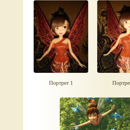
Портрет 1
Портре