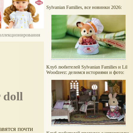
Sylvanian Families, все новинки 2026:
 коллекционирования
Клуб любителей Sylvanian Families и Lil
Woodzeez: делимся историями и фото:
авятся почти