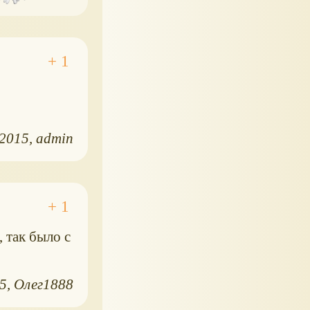
.2015
admin
 так было с
15
Олег1888