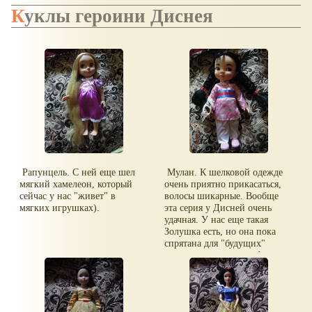
Куклы героини Диснея
Рапунцель. С ней еще шел
Мулан. К шелковой одежде
мягкий хамелеон, который
очень приятно прикасаться,
сейчас у нас "живет" в
волосы шикарные. Вообще
мягких игрушках).
эта серия у Дисней очень
удачная. У нас еще такая
Золушка есть, но она пока
спрятана для "будущих"
праздников, поэтому фото ее
пока не будет.