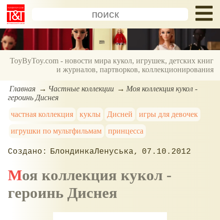
ToyByToy.com - новости мира кукол, игрушек, детских книг
и журналов, партворков, коллекционирования
Главная
Частные коллекции
Моя коллекция кукол -
героинь Диснея
частная коллекция
куклы
Дисней
игры для девочек
игрушки по мультфильмам
принцесса
БлондинкаЛенуська
07.10.2012
Моя коллекция кукол -
героинь Диснея