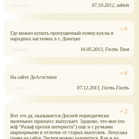
07.10.2012
admin
ответить
Где можно купить пропущенный номер куклы в
народных кастюмах в г. Донецке
16.05.2013
Гость Таня
ответить
На сайте ДеАгостини
07.12.2013
Гость Гость
ответить
Вот это да, оказывается Дисней периодически
маленьких принцесс выпускает. Здорово, что мои (по
м/ф "Ральф против интернета") еще и с ручками
шарнирными в отличие от старых выпусков. Ленуська
права на сайте Диснея можно разориться. Как и на