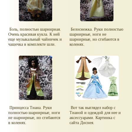
Бэль, полностью шарнирная.
Белоснежка. Руки полностью
Очень красивая кукла. К ней
шарнирные, ноги не
еще музыкальный чайничек и
шарнирные, но сгибаются в
чашечка в комплекте шли.
коленях.
Принцесса Тиана. Руки
Вот так выглядел набор с
полностью шарнирные, ноги
Тианой и одеждой для нее и
не шарнирные, но сгибаются
аксессуарами. Картинка с
в коленях.
сайта Диснея.