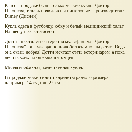
Ранее в продаже были только мягкие куклы Доктор
Плюшева, теперь появились и виниловые. Производитель:
Disney (Дисней).
Кукла одета в футболку, юбку и белый медицинский халат.
На шее у нее - стетоскоп.
Дотти - шестилетняя героиня мультфильма "Доктор
Плюшева", она уже давно полюбилась многим детям. Ведь
она очень добрая! Дотти мечтает стать ветеринаром, а пока
лечит своих плюшевых питомцев.
Милая и забавная, качественная кукла.
В продаже можно найти варианты разного размера -
например, 14 см, или 22 см.