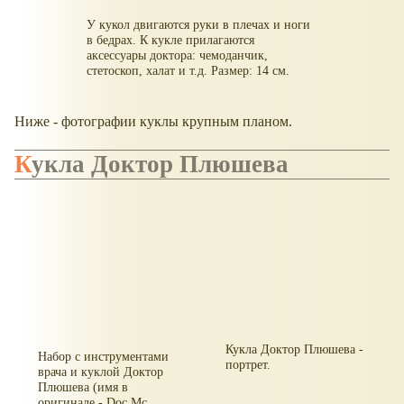
У кукол двигаются руки в плечах и ноги
в бедрах. К кукле прилагаются
аксессуары доктора: чемоданчик,
стетоскоп, халат и т.д. Размер: 14 см.
Ниже - фотографии куклы крупным планом.
Кукла Доктор Плюшева
Кукла Доктор Плюшева -
Набор с инструментами
портрет.
врача и куклой Доктор
Плюшева (имя в
оригинале - Doc Mc