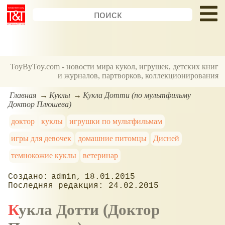
ToyByToy.com - новости мира кукол, игрушек, детских книг
и журналов, партворков, коллекционирования
Главная
Куклы
Кукла Дотти (по мультфильму
Доктор Плюшева)
доктор
куклы
игрушки по мультфильмам
игры для девочек
домашние питомцы
Дисней
темнокожие куклы
ветеринар
admin
18.01.2015
24.02.2015
Кукла Дотти (Доктор