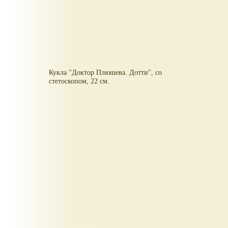
Кукла "Доктор Плюшева. Дотти", со
стетоскопом, 22 см.