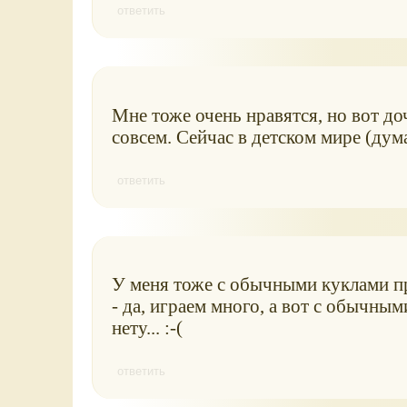
ответить
Мне тоже очень нравятся, но вот до
совсем. Сейчас в детском мире (дум
ответить
У меня тоже с обычными куклами пр
- да, играем много, а вот с обычными
нету... :-(
ответить