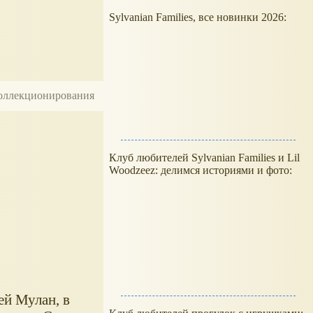
Sylvanian Families, все новинки 2026:
 коллекционирования
Клуб любителей Sylvanian Families и Lil
Woodzeez: делимся историями и фото:
ей Мулан, в