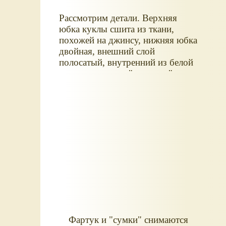
Рассмотрим детали. Верхняя
юбка куклы сшита из ткани,
похожей на джинсу, нижняя юбка
двойная, внешний слой
полосатый, внутренний из белой
ткани с принтом "вишенки"
Фартук и "сумки" снимаются