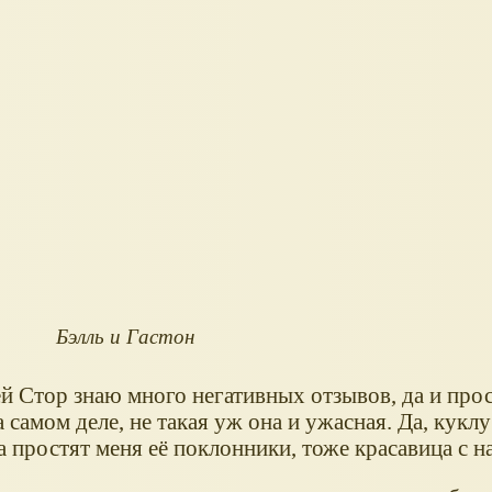
Бэлль и Гастон
й Стор знаю много негативных отзывов, да и прос
а самом деле, не такая уж она и ужасная. Да, кукл
а простят меня её поклонники, тоже красавица с н