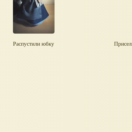
Распустили юбку
Присел