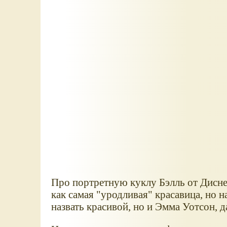
Про портретную куклу Бэлль от Дисне
как самая "уродливая" красавица, но н
назвать красивой, но и Эмма Уотсон, д