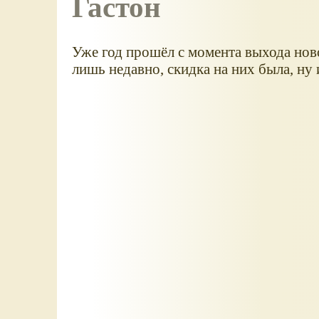
Гастон
Уже год прошёл с момента выхода нов
лишь недавно, скидка на них была, ну 