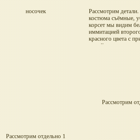
носочек
Рассмотрим детали.
костюма съёмные, у
корсет мы видим бе
иммитацией второго
красного цвета с пр
синий цветочек
Рассмотрим от
Рассмотрим отдельно 1