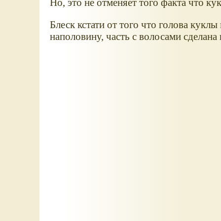
Но, это не отменяет того факта что ку
Блеск кстати от того что голова куклы 
наполовину, часть с волосами сделана 