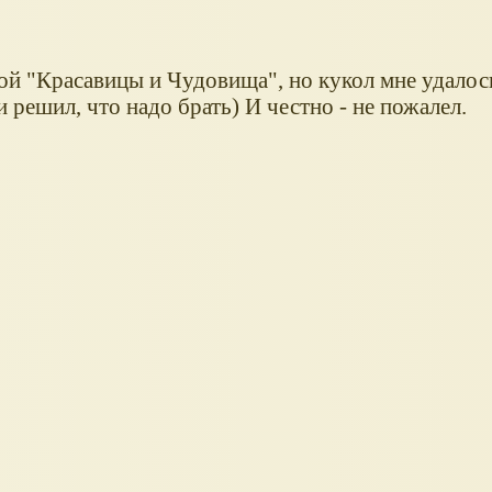
ой "Красавицы и Чудовища", но кукол мне удалос
и решил, что надо брать) И честно - не пожалел.