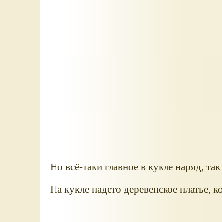
Но всё-таки главное в кукле наряд, так
На кукле надето деревенское платье, 