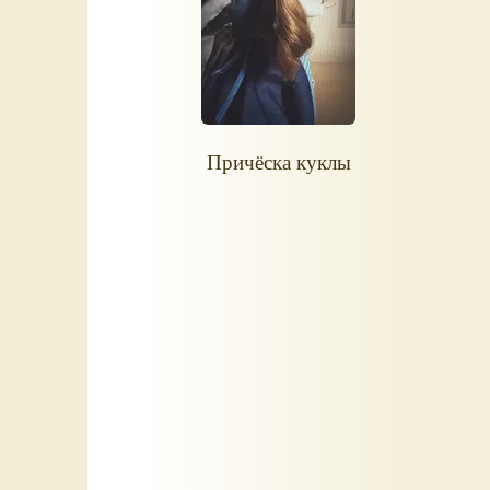
Причёска куклы