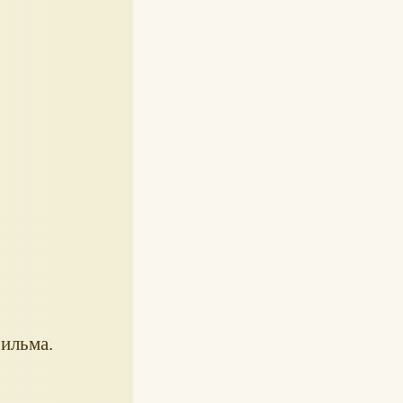
фильма.