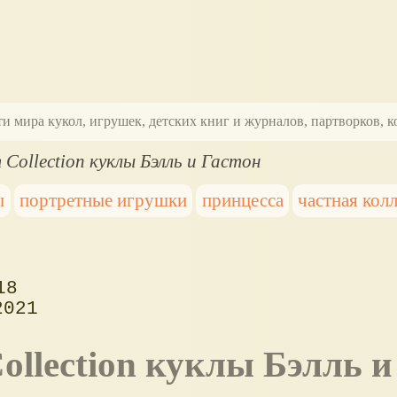
ти мира кукол, игрушек, детских книг и журналов, партворков,
m Collection куклы Бэлль и Гастон
ы
портретные игрушки
принцесса
частная кол
18
2021