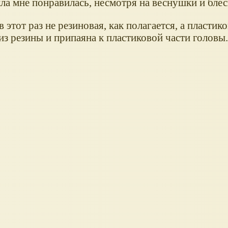
кла мне понравилась, несмотря на веснушки и блес
в этот раз не резиновая, как полагается, а пластико
из резины и припаяна к пластиковой части головы.