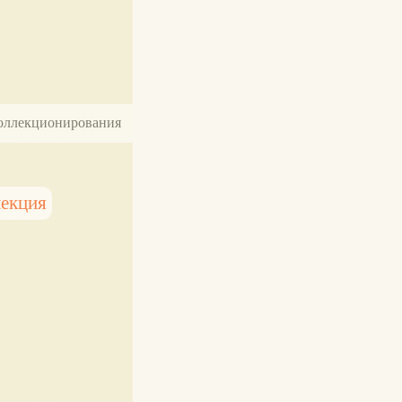
 коллекционирования
лекция