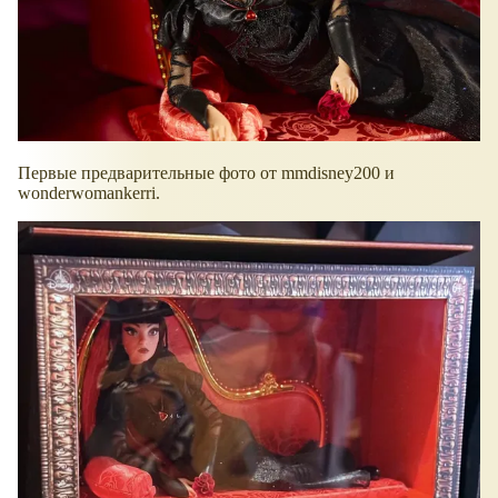
Первые предварительные фото от mmdisney200 и
wonderwomankerri.