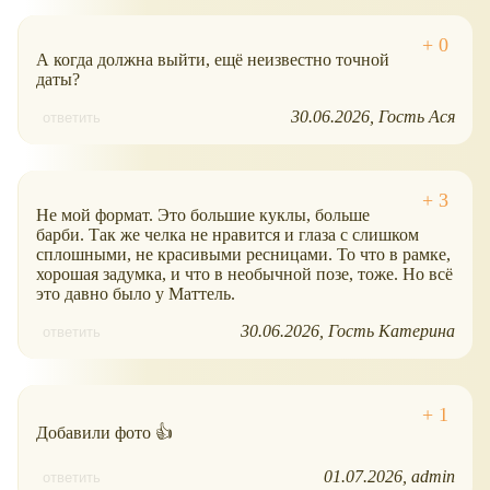
А когда должна выйти, ещё неизвестно точной
даты?
30.06.2026
Гость Aся
ответить
Не мой формат. Это большие куклы, больше
барби. Так же челка не нравится и глаза с слишком
сплошными, не красивыми ресницами. То что в рамке,
хорошая задумка, и что в необычной позе, тоже. Но всё
это давно было у Маттель.
30.06.2026
Гость Катерина
ответить
Добавили фото 👍
01.07.2026
admin
ответить