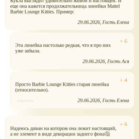
Кукла выглядит удивительно живой и настоящей. И
еще она кажется продолжательница линейки Mattel
Barbie Lounge Kitties. Пример:
29.06.2026
Гость Елена
Эта линейка настолько редкая, что я про них
уже забыла.
29.06.2026
Гость Aся
Просто Barbie Lounge Kitties старая линейка
(относительно).
29.06.2026
Гость Елена
ответить
Надеюсь диван на котором она лежит настоящий,
а не элемент в виде декорации заднего фона🤔