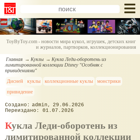
ToyByToy.com - новости мира кукол, игрушек, детских книг
и журналов, партворков, коллекционирования
Главная
Куклы
Кукла Леди-оборотень из
лимитированной коллекции Disney "Особняк с
привидениями"
Дисней
куклы
коллекционные куклы
монстрики
привидение
admin
29.06.2026
01.07.2026
Кукла Леди-оборотень из
лимитированной коллекции