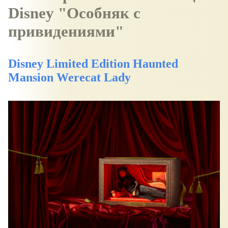
Disney "Особняк с
привидениями"
Disney Limited Edition Haunted
Mansion Werecat Lady