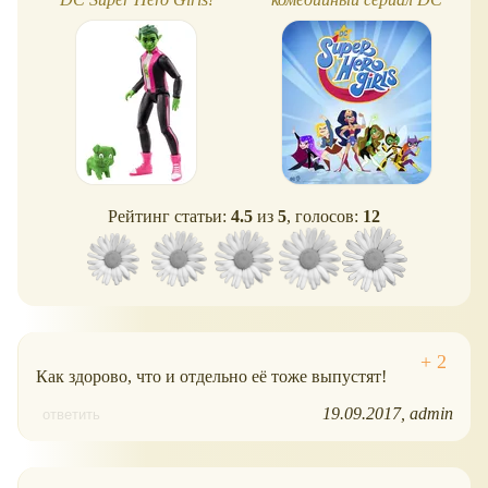
Super Hero Girls
Рейтинг статьи:
4.5
из
5
, голосов:
12
Как здорово, что и отдельно её тоже выпустят!
19.09.2017
admin
ответить