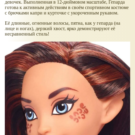
девочек. Выполненная в 12-дюймовом масштабе, Гепарда
готова к активным действиям в своём спортивном костюме
с брючками капри и курточке с укороченным рукавом.
Её длинные, огненные волосы, пятна, как у гепарда (на
лице и ногах), дерзкий хвост, ярко демонстрируют её
несравненный стиль!