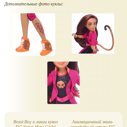
Дополнительные фото куклы:
Beast Boy в линии кукол
Анимационный экшн-
DC Super Hero Girls!
комедийный сериал DC