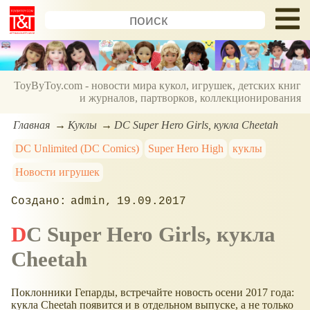
ToyByToy.com - новости мира кукол, игрушек, детских книг
и журналов, партворков, коллекционирования
Главная
Куклы
DC Super Hero Girls, кукла Cheetah
DC Unlimited (DC Comics)
Super Hero High
куклы
Новости игрушек
admin
19.09.2017
DC Super Hero Girls, кукла
Cheetah
Поклонники Гепарды, встречайте новость осени 2017 года:
кукла Cheetah появится и в отдельном выпуске, а не только