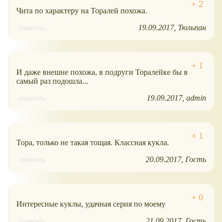
Чита по характеру на Торалей похожа.
19.09.2017
Тюльпан
ответить
И даже внешне похожа, в подруги Торалейке бы в
самый раз подошла...
19.09.2017
admin
ответить
Тора, только не такая тощая. Классная кукла.
20.09.2017
Гость
ответить
Интересные куклы, удачная серия по моему
21.09.2017
Гость
ответить