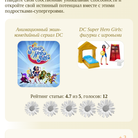
откройте свой истинный потенциал вместе с этими
подростками-супергероями.
Анимационный экшн-
DC Super Hero Girls:
комедийный сериал DC
фигурки с игровыми
Super Hero Girls
наборами, новинки 2017
Рейтинг статьи:
4.7
из
5
, голосов:
12