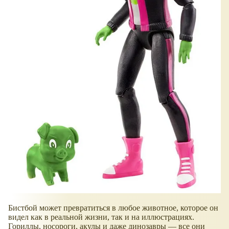
Бистбой может превратиться в любое животное, которое он
видел как в реальной жизни, так и на иллюстрациях.
Гориллы, носороги, акулы и даже динозавры — все они