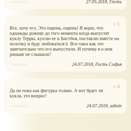
27.05.2018
Гость
ответить
Все, хочу его. Это парень, парень! Я верю, что
однажды доживу до того момента когда выпустят
куклу Терры, куплю ее и Бистбоя, поставлю вместе на
полочку и буду любоваться☺ Все-таки как это
замечательно что его выпустили. И почему я о нем
раньше не слышала?
24.07.2018
Гость Софья
ответить
Да он пока как фигурка только. А вот будет ли
кукла, это вопрос!
24.07.2018
admin
ответить