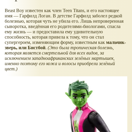
Beast Boy известен как член Teen Titans, и его настоящее
имя — Гарфилд Логан. В детстве Гарфилд заболел редкой
болезнью, которая чуть не убила его. Лишь непроверенная
сыворотка, введённая его родителями-биологами, спасла
ему жизнь — и предоставила ему удивительную
способность, которая привела к тому, что он стал
супергероем, изменяющим форму, известным как
мальчик-
зверь, или Бистбой
.
(Это была тропическая болезнь,
которая является смертельной для всех видов, за
исключением западноафриканских зелёных мартышек,
именно поэтому его кожа и волосы приобрели зелёный
цвет.)