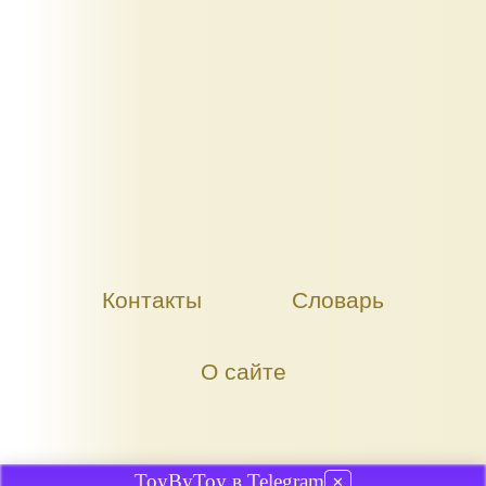
Контакты
Словарь
О сайте
ToyByToy в Telegram
✕