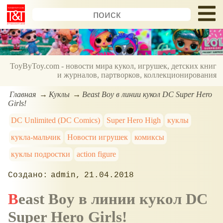
ToyByToy.com - новости мира кукол, игрушек, детских книг
и журналов, партворков, коллекционирования
Главная
Куклы
Beast Boy в линии кукол DC Super Hero
Girls!
DC Unlimited (DC Comics)
Super Hero High
куклы
кукла-мальчик
Новости игрушек
комиксы
куклы подростки
action figure
admin
21.04.2018
Beast Boy в линии кукол DC
Super Hero Girls!