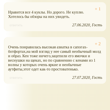
Нравится все 4 куклы. Но дорого. Не куплю.
Хотелось бы обзоры на них увидеть.
27.06.2020
Гость
ответить
Очень понравилась высокая азиатка в сапогах-
ботфортах,на мой взгляд у нее самый необычный молд
и образ. Кен тоже ничего,зацепили его ямочки и
веснушки на щеках, но по сравнению с кенами из 1
волны у которых очень яркие и необычные
аутфиты,этот одет как-то простоватенько.
27.07.2020
Гость
ответить