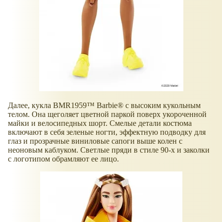
Далее, кукла BMR1959™ Barbie® с высоким кукольным
телом. Она щеголяет цветной паркой поверх укороченной
майки и велосипедных шорт. Смелые детали костюма
включают в себя зеленые ногти, эффектную подводку для
глаз и прозрачные виниловые сапоги выше колен с
неоновым каблуком. Светлые пряди в стиле 90-х и заколки
с логотипом обрамляют ее лицо.