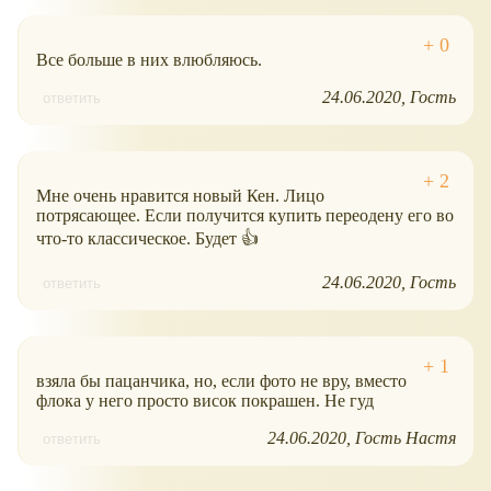
Все больше в них влюбляюсь.
24.06.2020
Гость
ответить
Мне очень нравится новый Кен. Лицо
потрясающее. Если получится купить переодену его во
что-то классическое. Будет 👍
24.06.2020
Гость
ответить
взяла бы пацанчика, но, если фото не вру, вместо
флока у него просто висок покрашен. Не гуд
24.06.2020
Гость Настя
ответить