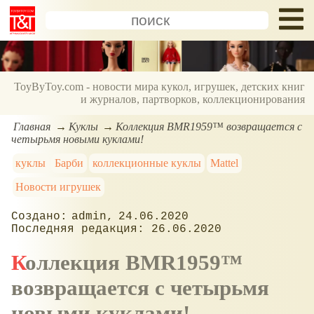
ToyByToy.com - новости мира кукол, игрушек, детских книг
и журналов, партворков, коллекционирования
Главная
Куклы
Коллекция BMR1959™ возвращается с
четырьмя новыми куклами!
куклы
Барби
коллекционные куклы
Mattel
Новости игрушек
admin
24.06.2020
26.06.2020
Коллекция BMR1959™
возвращается с четырьмя
новыми куклами!