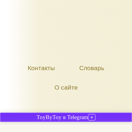
Контакты
Словарь
О сайте
ToyByToy в Telegram
✕