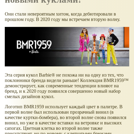
Они стали невероятным хитом, когда дебютировали в
прошлом году. В 2020 году мы встречаем вторую волну.
Эта серия кукол Barbie® не похожа ни на одну из тех, что
поклонники бренда видели раньше! Коллекция BMR1959™
демонстрирует, как современные тенденции влияют на
бренд, и к 2020 году появился совершенно новый набор
смелых дизайнов кукол.
Логотип BMR1959 использует каждый цвет в палитре. В
первой волне был использован прозрачный винил (в
качестве куртки-бомбера), во второй волне снова появился
винил, но уже в качестве вставки на ветровке и высоких
сапогах. Цветная клетка во второй волне также
присутствует, но по-новому, с клетчатыми брюками.