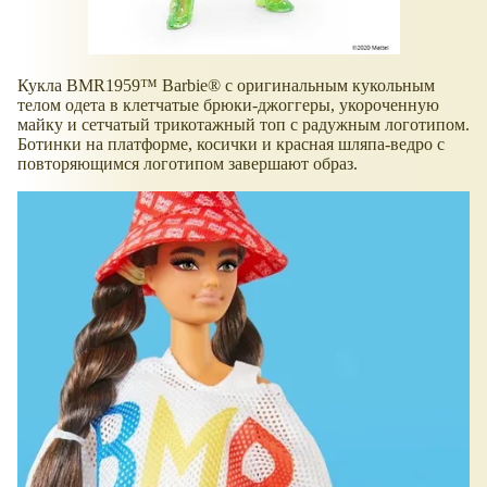
Кукла BMR1959™ Barbie® с оригинальным кукольным
телом одета в клетчатые брюки-джоггеры, укороченную
майку и сетчатый трикотажный топ с радужным логотипом.
Ботинки на платформе, косички и красная шляпа-ведро с
повторяющимся логотипом завершают образ.