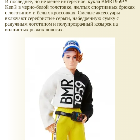
И последнее, но не менее интересное: кукла BMR1959™
Ken® в черно-белой толстовке, желтых спортивных брюках
с логотипом и белых кроссовках. Смелые аксессуары
включают серебристые серьги, набедренную сумку с
радужным логотипом и полупрозрачный козырек на
волнистых рыжих волосах.