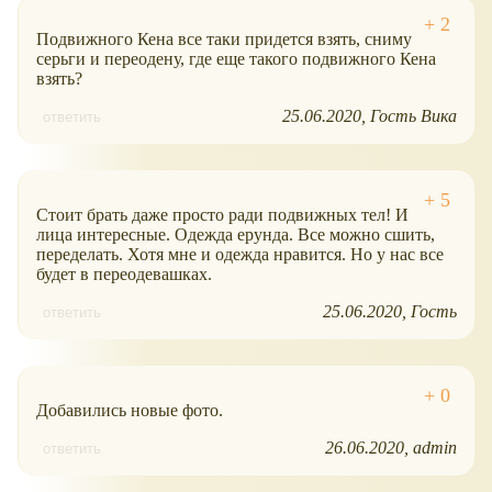
Подвижного Кена все таки придется взять, сниму
серьги и переодену, где еще такого подвижного Кена
взять?
25.06.2020
Гость Вика
ответить
Стоит брать даже просто ради подвижных тел! И
лица интересные. Одежда ерунда. Все можно сшить,
переделать. Хотя мне и одежда нравится. Но у нас все
будет в переодевашках.
25.06.2020
Гость
ответить
Добавились новые фото.
26.06.2020
admin
ответить