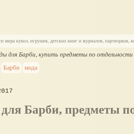
ти мира кукол, игрушек, детских книг и журналов, партворков,
ы для Барби, купить предметы по отдельности
Барби
мода
2017