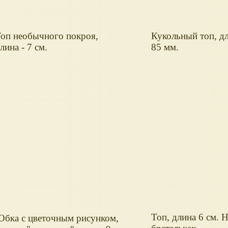
оп необычного покроя,
Кукольный топ, дл
лина - 7 см.
85 мм.
Топ, длина 6 см. 
бка с цветочным рисунком,