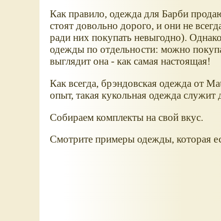
Как правило, одежда для Барби прода
стоят довольно дорого, и они не всег
ради них покупать невыгодно). Однак
одежды по отдельности: можно покупа
выглядит она - как самая настоящая!
Как всегда, брэндовская одежда от Mat
опыт, такая кукольная одежда служит 
Собираем комплекты на свой вкус.
Смотрите примеры одежды, которая ес