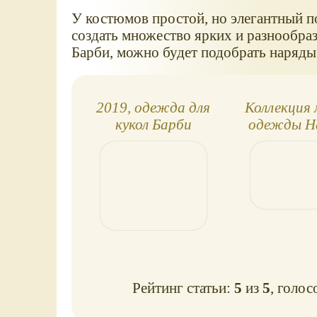
У костюмов простой, но элегантный по
создать множество ярких и разнообра
Барби, можно будет подобрать наряды
2019, одежда для
Коллекция
кукол Барби
одежды Ha
Fashionistas
Fashion 
Barbi
Рейтинг статьи:
5
из
5
, голос