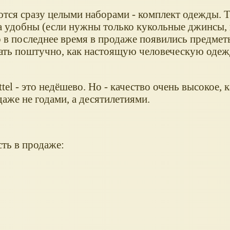
ются сразу целыми наборами - комплект одежды. 
да удобны (если нужны только кукольные джинсы, 
о в последнее время в продаже появились предме
ть поштучно, как настоящую человеческую одежд
tel - это недёшево. Но - качество очень высокое, 
даже не годами, а десятилетиями.
ть в продаже: