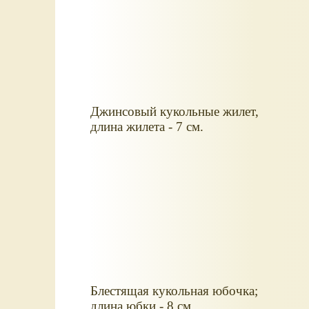
Джинсовый кукольные жилет,
длина жилета - 7 см.
Блестящая кукольная юбочка;
длина юбки - 8 см.