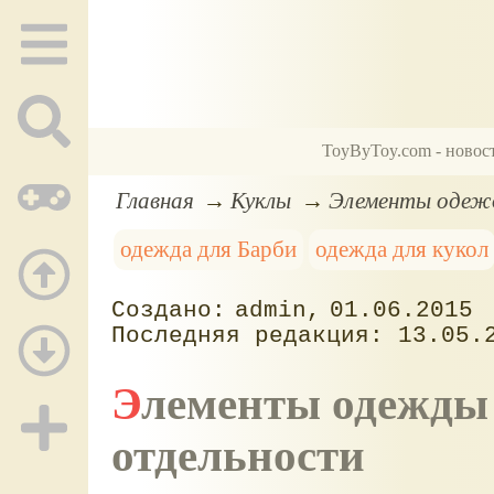
ToyByToy.com - новос
Главная
Куклы
Элементы одежд
одежда для Барби
одежда для кукол
admin
01.06.2015
13.05.
Элементы одежды для Барби, предметы по
отдельности