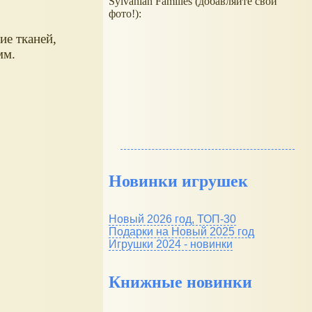
Sylvanian Families (добавляйте свои
фото!):
ие тканей,
мм.
Новинки игрушек
Новый 2026 год, ТОП-30
Подарки на Новый 2025 год
Игрушки 2024 - новинки
Книжные новинки