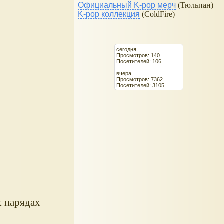
Официальный K-pop мерч
(Тюльпан)
K-pop коллекция
(ColdFire)
сегодня
Просмотров: 140
Посетителей: 106
вчера
Просмотров: 7362
Посетителей: 3105
х нарядах