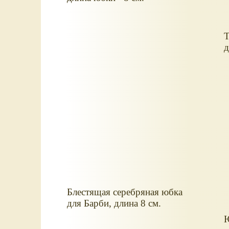
Т
д
Блестящая серебряная юбка
для Барби, длина 8 см.
Ю