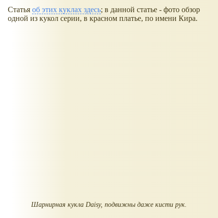
Статья
об этих куклах здесь
; в данной статье - фото обзор
одной из кукол серии, в красном платье, по имени Кира.
Шарнирная кукла Daisy, подвижны даже кисти рук.