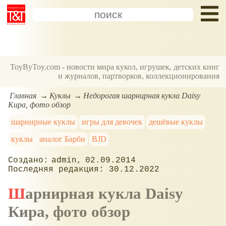
ToyByToy.com - новости мира кукол, игрушек, детских книг
и журналов, партворков, коллекционирования
Главная
Куклы
Недорогая шарнирная кукла Daisy
Кира, фото обзор
шарнирные куклы
игры для девочек
дешёвые куклы
куклы
аналог Барби
BJD
admin
02.09.2014
30.12.2022
Шарнирная кукла Daisy
Кира, фото обзор