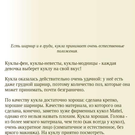
Есть шарнир и в груди, кукла принимает очень естественные
положения.
Куклы-феи, куклы-невесты, куклы-модницы - каждая
девочка выберет куклу на свой вкус!
Кукла оказалась действительно очень удачной: у неё есть
даже грудной шарнир, поэтому количество поз, которые она
может принимать, почти безгранично.
По качеству кукла достаточно хороша: сделана крепко,
хорошие шарниры. Качество материала, из которого она
сделана, конечно, заметно хуже фирменных кукол Mattel,
однако его нельзя назвать плохим. Кукла хорошая. Голова -
из более мягкого материала, чем тело (как всегда у кукол),
очень аккуратное лицо (симпатичное и естественное, без
яркого макияжа). На куклу приятно посмотреть.