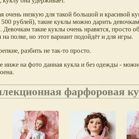
 куклу она удерживает.
я очень низкую для такой большой и красивой ку
500 рублей), такие куклы можно дарить девочкам 
. Девочкам такие куклы очень нравятся, просто о
 на полке, но этот вариант подойдёт и для игры.
епкие, разбить не так-то просто.
е ниже на фото данная кукла и без одежды - можн
оена.
оллекционная фарфоровая к