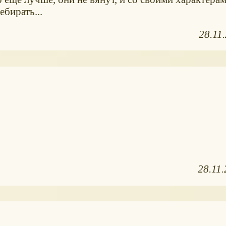
бирать...
28.11
28.11