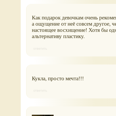
Как подарок девочкам очень рекомен
а ощущение от неё совсем другое, 
настоящее восхищение! Хотя бы одну
альтернативу пластику.
ответить
Кукла, просто мечта!!!
ответить