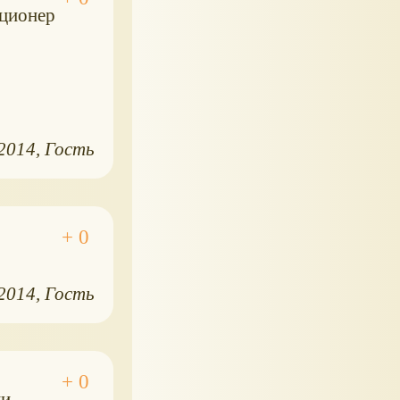
кционер
.2014
Гость
.2014
Гость
и.