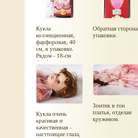
Кукла
Обратная сторона
коллекционная,
упаковки.
фарфоровая, 40
см, в упаковке.
Рядом - 18-см
фарфоровая кукла
Дама Эпохи.
Зонтик в тон
платья, отделан
Кукла очень
кружевом.
красивая и
качественная -
насттоящие глаза,