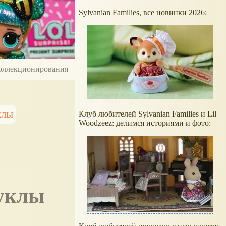
Sylvanian Families, все новинки 2026:
 коллекционирования
клы
Клуб любителей Sylvanian Families и Lil
Woodzeez: делимся историями и фото:
куклы