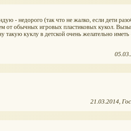
дую - недорого (так что не жалко, если дети разо
чем от обычных игровых пластиковых кукол. Вызы
 такую куклу в детской очень желательно иметь 
05.03
21.03.2014
Го