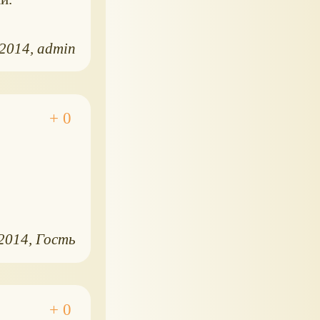
.2014
admin
.2014
Гость