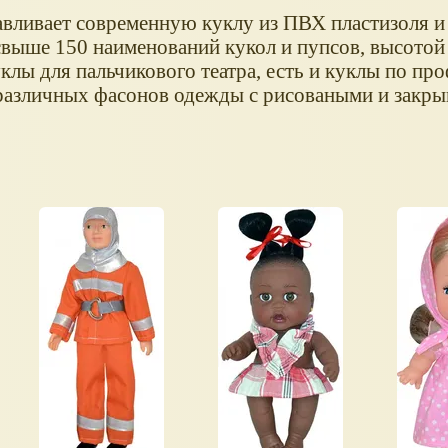
авливает современную куклу из ПВХ пластизоля и
выше 150 наименований кукол и пупсов, высотой о
клы для пальчикового театра, есть и куклы по про
 различных фасонов одежды с рисоваными и зак