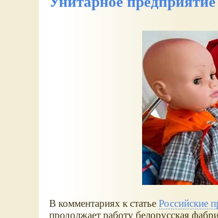
Унитарное предприяти
В комментариях к статье
Российские п
продолжает работу белорусская фабрик