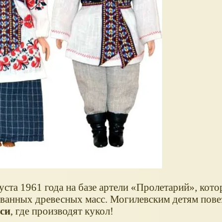
ста 1961 года на базе артели
Пролетарий
, кото
ованных древесных масс. Могилевским детям повез
си
, где производят кукол!