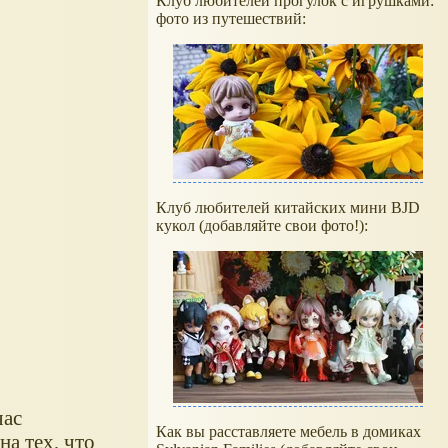
Клуб любителей прогулок с игрушками:
фото из путешествий:
Клуб любителей китайских мини BJD
кукол (добавляйте свои фото!):
час
Как вы расставляете мебель в домиках
на тех, что