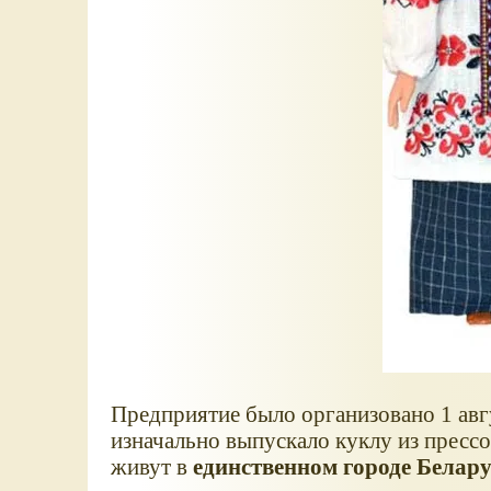
Предприятие было организовано 1 авгу
изначально выпускало куклу из пресс
живут в
единственном городе Белару