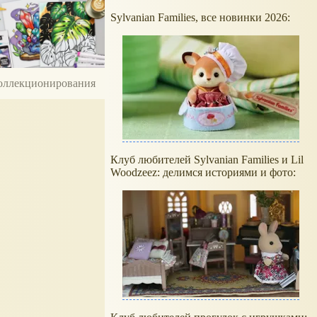
Sylvanian Families, все новинки 2026:
 коллекционирования
Клуб любителей Sylvanian Families и Lil
Woodzeez: делимся историями и фото: