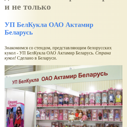
и не только
УП БелКукла ОАО Актамир
Беларусь
Знакомимся со стендом, представляющим белорусских
кукол - УП БелКукла ОАО Актамир Беларусь.
Страна
кукол!
Сделано в Беларуси.