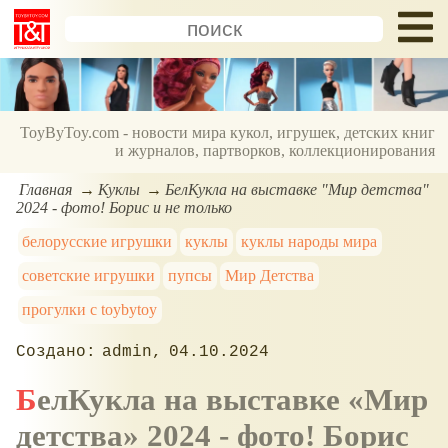
ToyByToy.com - новости мира кукол, игрушек, детских книг
и журналов, партворков, коллекционирования
Главная
Куклы
БелКукла на выставке "Мир детства"
2024 - фото! Борис и не только
белорусские игрушки
куклы
куклы народы мира
советские игрушки
пупсы
Мир Детства
прогулки с toybytoy
admin
04.10.2024
БелКукла на выставке
Мир
детства
2024 - фото! Борис