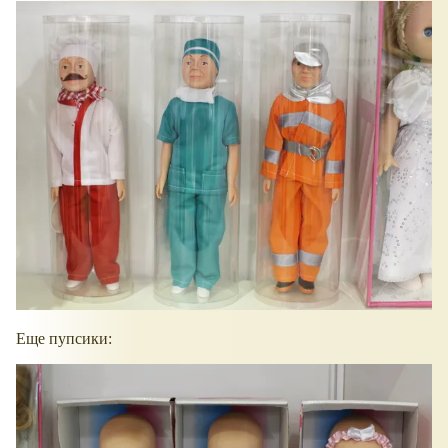
Еще пупсики: