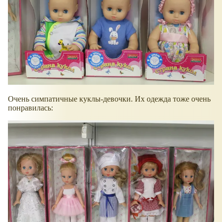
Очень симпатичные куклы-девочки. Их одежда тоже очень
понравилась: