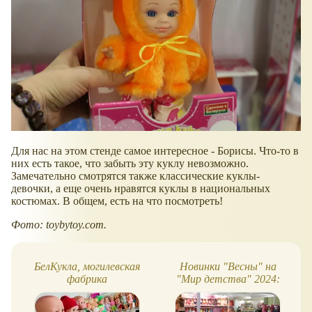
Для нас на этом стенде самое интересное - Борисы. Что-то в
них есть такое, что забыть эту куклу невозможно.
Замечательно смотрятся также классические куклы-
девочки, а еще очень нравятся куклы в национальных
костюмах. В общем, есть на что посмотреть!
Фото: toybytoy.com.
БелКукла, могилевская
Новинки "Весны" на
фабрика
"Мир детства" 2024:
новые пупсы, Снегурочки,
Мирэи и другое