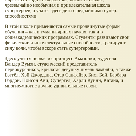
чрезвычайно необычная и привлекательная школа
супергероев, а учатся здесь дети с редчайшими супер-
способностями.
В этой школе применяются самые продвинутые формы
обучения – как в гуманитарных науках, так и в
общеакадемических программах. Студенты развивают свои
физические и интеллектуальные способности, тренируют
силу воли, чтобы вскоре стать супергероями.
Здесь учится первая из принцесс Амазонки, чудесная
Вандер Вумэн, студенческий представитель
первокурсников, крылатая девушку-шмель Бамблби, а также
Бэтгёл, Хэй Джордана, Стар Сапфайэр, Бист Бой, Барбара
Гордон, Пойсон Ави, Супергёл, Харли Куинн, Катана, и
многие-многие другие удивительные герои.