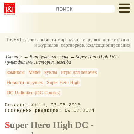
ToyByToy.com - новости мира кукол, игрушек, детских книг
и журналов, партворков, коллекционирования
Главная
Виртуальные игры
Super Hero High DC -
мультфильмы, история, легенда
комиксы
Mattel
куклы
игры для девочек
Новости игрушек
Super Hero High
DC Unlimited (DC Comics)
admin
03.06.2016
09.02.2024
Super Hero High DC -