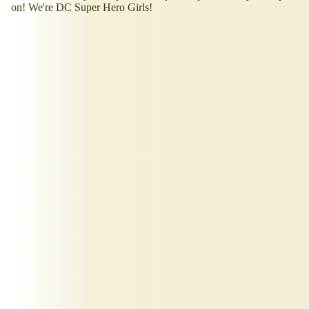
on! We're DC Super Hero Girls!