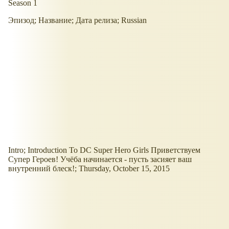
Season 1
Эпизод; Название; Дата релиза; Russian
Intro; Introduction To DC Super Hero Girls Приветствуем
Супер Героев! Учёба начинается - пусть засияет ваш
внутренний блеск!; Thursday, October 15, 2015