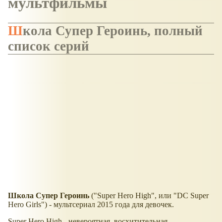
мультфильмы
Школа Супер Героинь, полный
список серий
Школа Супер Героинь
("Super Hero High", или "DC Super
Hero Girls") - мультсериал 2015 года для девочек.
Super Hero High - невероятная, восхитительная,