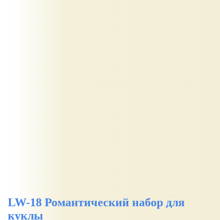
LW-18 Романтический набор для
куклы