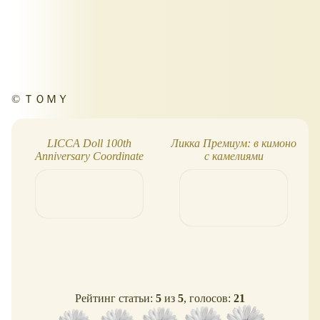
© ＴＯＭＹ
LICCA Doll 100th
Ликка Премиум: в кимоно
Anniversary Coordinate
с камелиями
100: большой набор,
кукла и одежда
Рейтинг статьи:
5
из
5
, голосов:
21