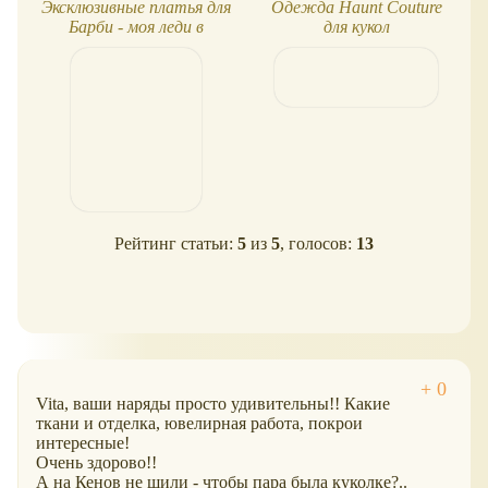
Эксклюзивные платья для
Одежда Haunt Couture
Барби - моя леди в
для кукол
красном
Рейтинг статьи:
5
из
5
, голосов:
13
Vita, ваши наряды просто удивительны!! Какие
ткани и отделка, ювелирная работа, покрои
интересные!
Очень здорово!!
А на Кенов не шили - чтобы пара была куколке?..