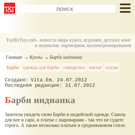
ToyByToy.com - новости мира кукол, игрушек, детских книг
и журналов, партворков, коллекционирования
Главная
Куклы
Барби индианка
Барби
одежда для Барби
самоделки
шитьё
куклы
Vita.Em
24.07.2012
31.07.2012
Барби индианка
Захотела увидеть свою Барби в индийской одежде. Сшила
для нее и сари, и платье с шароварами - так что не судите
строго. А также несколько платьев в средневековом стиле.