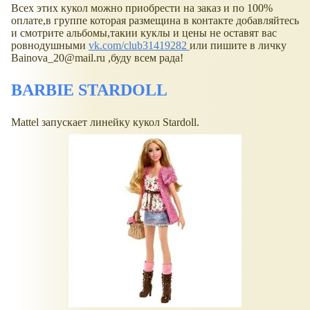
Всех этих кукол можно приобрести на заказ и по 100%
оплате,в группе которая размещина в контакте добавляйтесь
и смотрите альбомы,такии куклы и цены не оставят вас
ровнодушными
vk.com/club31419282
или пишите в личку
Bainova_20@mail.ru ,буду всем рада!
BARBIE STARDOLL
Mattel запускает линейку кукол Stardoll.