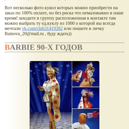
Вот несколько фото кукол которых можно приобрести на
заказ по 100% оплате, но без риска что немаловажно в наше
время! заходите в группу расположенная в контакте там
можно выбрать ту ед.куклу из 1000 о которой вы всегда
мечтали
vk.com/club31419282
или пишите в личку
Bainova_20@mail.ru , буду ждать))
BARBIE 90-Х ГОДОВ