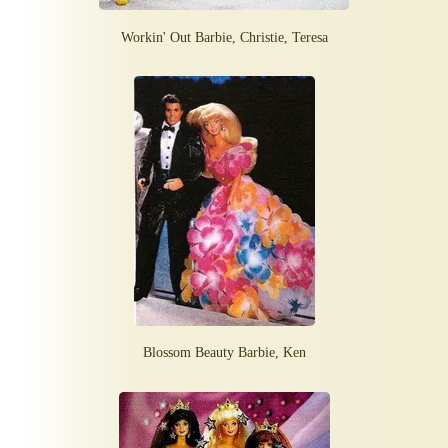
Workin' Out Barbie, Christie, Teresa
Blossom Beauty Barbie, Ken