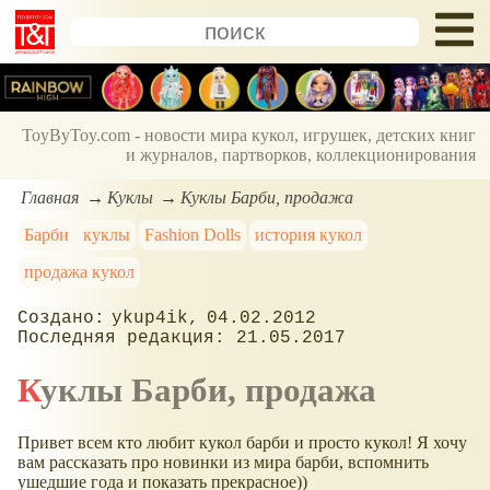
ToyByToy.com - новости мира кукол, игрушек, детских книг
и журналов, партворков, коллекционирования
Главная
Куклы
Куклы Барби, продажа
Барби
куклы
Fashion Dolls
история кукол
продажа кукол
ykup4ik
04.02.2012
21.05.2017
Куклы Барби, продажа
Привет всем кто любит кукол барби и просто кукол! Я хочу
вам рассказать про новинки из мира барби, вспомнить
ушедшие года и показать прекрасное))