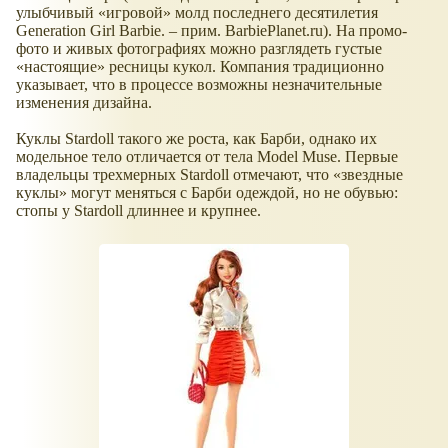
улыбчивый «игровой» молд последнего десятилетия
Generation Girl Barbie. – прим. BarbiePlanet.ru). На промо-
фото и живых фотографиях можно разглядеть густые
«настоящие» ресницы кукол. Компания традиционно
указывает, что в процессе возможны незначительные
изменения дизайна.
Куклы Stardoll такого же роста, как Барби, однако их
модельное тело отличается от тела Model Muse. Первые
владельцы трехмерных Stardoll отмечают, что «звездные
куклы» могут меняться с Барби одеждой, но не обувью:
стопы у Stardoll длиннее и крупнее.