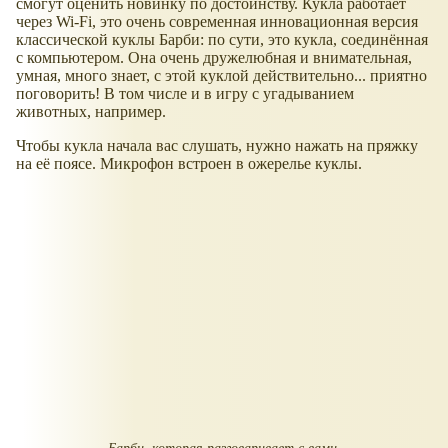
смогут оценить новинку по достоинству. Кукла работает
через Wi-Fi, это очень современная инновационная версия
классической куклы Барби: по сути, это кукла, соединённая
с компьютером. Она очень дружелюбная и внимательная,
умная, много знает, с этой куклой действительно... приятно
поговорить! В том числе и в игру с угадыванием
животных, например.
Чтобы кукла начала вас слушать, нужно нажать на пряжку
на её поясе. Микрофон встроен в ожерелье куклы.