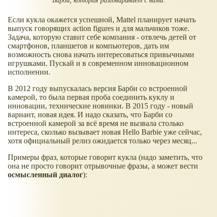
Барби, которая разговаривает с вами.
Если кукла окажется успешной, Mattel планирует начать
выпуск говорящих action figures и для мальчиков тоже.
Задача, которую ставит себе компания - отвлечь детей от
смартфонов, планшетов и компьютеров, дать им
возможность снова начать интересоваться привычными
игрушками. Пускай и в современном инновационном
исполнении.
В 2012 году выпускалась версия Барби со встроенной
камерой, то была первая проба соединить куклу и
инновации, технические новинки. В 2015 году - новый
вариант, новая идея. И надо сказать, что Барби со
встроенной камерой за всё время не вызвала столько
интереса, сколько вызывает новая Hello Barbie уже сейчас,
хотя официальный релиз ожидается только через месяц...
Примеры фраз, которые говорит кукла (надо заметить, что
она не просто говорит отрывочные фразы, а может вести
осмысленный диалог
):