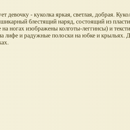
т девочку - куколка яркая, светлая, добрая. Куко
шикарный блестящий наряд, состоящий из пласти
е на ногах изображены колготы-леггинсы) и текст
на лифе и радужные полоски на юбке и крыльях.
ках.