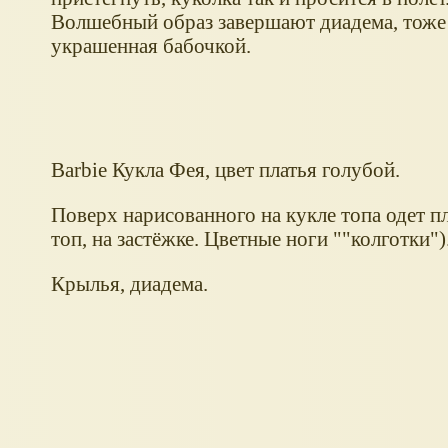
Волшебный образ завершают диадема, тоже
украшенная бабочкой.
Barbie Кукла Фея, цвет платья голубой.
Поверх нарисованного на кукле топа одет п
топ, на застёжке. Цветные ноги ""колготки")
Крылья, диадема.