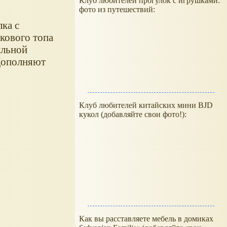
Клуб любителей прогулок с игрушками:
фото из путешествий:
лка с
кового топа
ильной
 Дополняют
Клуб любителей китайских мини BJD
кукол (добавляйте свои фото!):
Как вы расставляете мебель в домиках