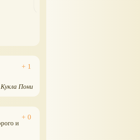
Кукла Пони
орого и