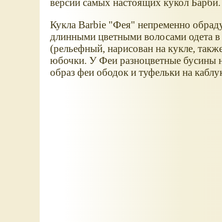
версии самых настоящих кукол Барби.
Кукла Barbie "Фея" непременно обрадуе
длинными цветными волосами одета в 
(рельефный, нарисован на кукле, такж
юбочки. У Феи разноцветные бусины 
образ феи ободок и туфельки на каблу