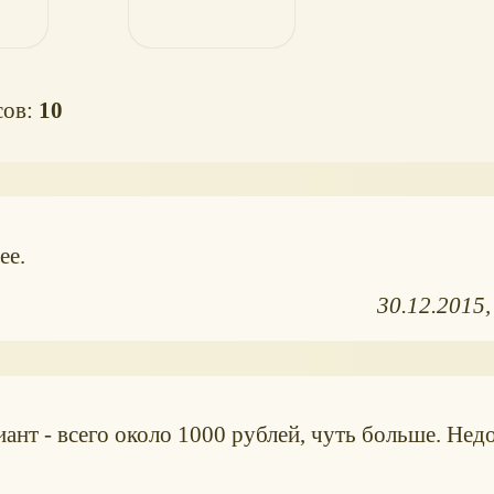
сов:
10
ее.
30.12.2015
иант - всего около 1000 рублей, чуть больше. Нед