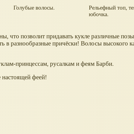
Голубые волосы.
Рельефный топ, те
юбочка.
ы, что позволит придавать кукле различные позы
ть в разнообразные причёски! Волосы высокого ка
уклам-принцессам, русалкам и феям Барби.
 настоящей феей!