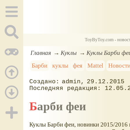
ToyByToy.com - новос
Главная
Куклы
Куклы Барби феи
Барби
куклы
фея
Mattel
Новости
admin
29.12.2015
12.05.
Барби феи
Куклы Барби феи, новинки 2015/2016 г