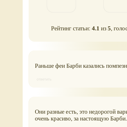
Рейтинг статьи:
4.1
из
5
, голо
Раньше феи Барби казались помпезн
ответить
Они разные есть, это недорогой вар
очень красиво, за настоящую Барби.