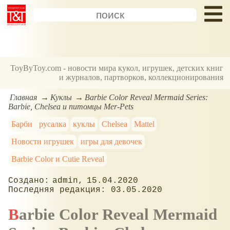
ToyByToy.com - новости мира кукол, игрушек, детских книг
и журналов, партворков, коллекционирования
Главная
Куклы
Barbie Color Reveal Mermaid Series:
Barbie, Chelsea и питомцы Mer-Pets
Барби
русалка
куклы
Chelsea
Mattel
Новости игрушек
игры для девочек
Barbie Color и Cutie Reveal
admin
15.04.2020
03.05.2020
Barbie Color Reveal Mermaid