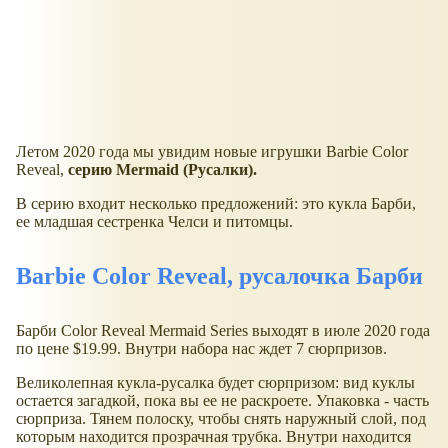
Летом 2020 года мы увидим новые игрушки Barbie Color
Reveal,
серию Mermaid (Русалки).
В серию входит несколько предложений: это кукла Барби,
ее младшая сестренка Челси и питомцы.
Barbie Color Reveal, русалочка Барби
Барби Color Reveal Mermaid Series выходят в июле 2020 года
по цене $19.99. Внутри набора нас ждет 7 сюрпризов.
Великолепная кукла-русалка будет сюрпризом: вид куклы
остается загадкой, пока вы ее не раскроете. Упаковка - часть
сюрприза. Тянем полоску, чтобы снять наружный слой, под
которым находится прозрачная трубка. Внутри находится