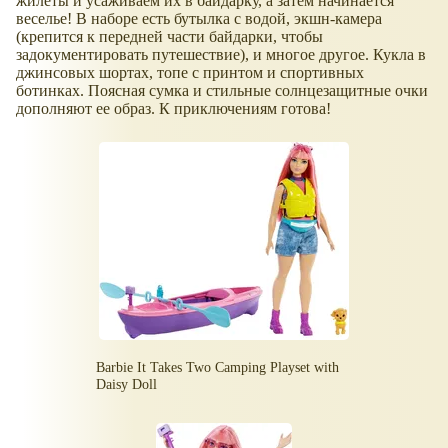
жилеты и усаживаем их в байдарку, а затем начинается
веселье! В наборе есть бутылка с водой, экшн-камера
(крепится к передней части байдарки, чтобы
задокументировать путешествие), и многое другое. Кукла в
джинсовых шортах, топе с принтом и спортивных
ботинках. Поясная сумка и стильные солнцезащитные очки
дополняют ее образ. К приключениям готова!
Barbie It Takes Two Camping Playset with
Daisy Doll