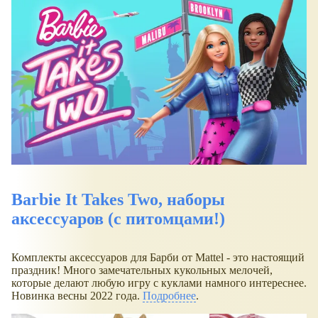
Barbie It Takes Two, наборы
аксессуаров (с питомцами!)
Комплекты аксессуаров для Барби от Mattel - это настоящий
праздник! Много замечательных кукольных мелочей,
которые делают любую игру с куклами намного интереснее.
Новинка весны 2022 года.
Подробнее
.