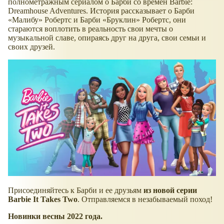
полнометражным сериалом о Барби со времен Barbie:
Dreamhouse Adventures. История рассказывает о Барби
Малибу
Робертс и Барби
Бруклин
Робертс, они
стараются воплотить в реальность свои мечты о
музыкальной славе, опираясь друг на друга, свои семьи и
своих друзей.
Присоединяйтесь к Барби и ее друзьям
из новой серии
Barbie It Takes Two
. Отправляемся в незабываемый поход!
Новинки весны 2022 года.