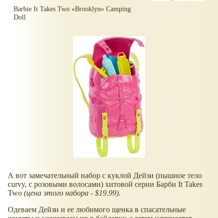
Barbie It Takes Two
Brooklyn
Camping
Doll
А вот замечательный набор с куклой Дейзи (пышное тело
curvy, с розовыми волосами) хитовой серии Барби It Takes
Two
(цена этого набора - $19.99).
Одеваем Дейзи и ее любимого щенка в спасательные