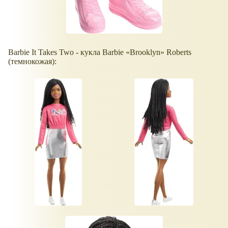
Barbie It Takes Two - кукла Barbie
Brooklyn
Roberts
(темнокожая):