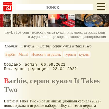
ToyByToy.com - новости мира кукол, игрушек, детских книг
и журналов, партворков, коллекционирования
Главная
Куклы
Barbie, серия кукол It Takes Two
Барби
Mattel
Новости игрушек
туризм
куклы
admin
06.09.2021
23.04.2022
Barbie, серия кукол It Takes
Two
Barbie: It Takes Two - новый анимационный сериал (2022),
новые куклы и игровые наборы. Шоу является первым