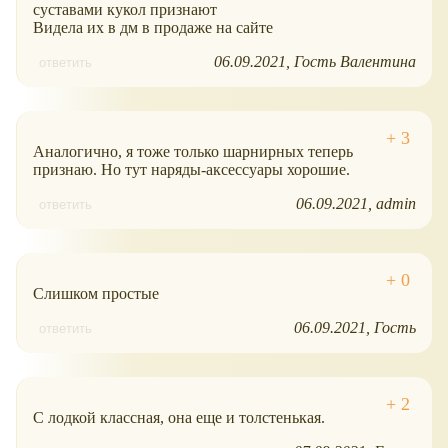
суставами кукол признают
Видела их в дм в продаже на сайте
06.09.2021
Гость Валентина
ответить
Аналогично, я тоже только шарнирных теперь
признаю. Но тут наряды-аксессуары хорошие.
06.09.2021
admin
ответить
Слишком простые
06.09.2021
Гость
ответить
С лодкой классная, она еще и толстенькая.