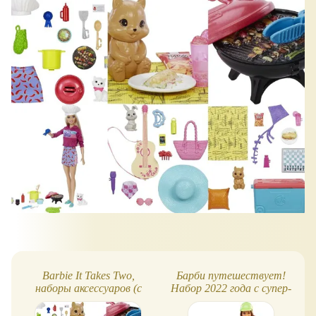
Barbie It Takes Two,
Барби путешествует!
наборы аксессуаров (с
Набор 2022 года с супер-
питомцами!)
подвижной куклой и
скутером