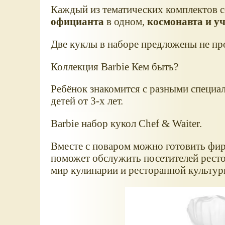
Каждый из тематических комплектов с
официанта
в одном,
космонавта и у
Две куклы в наборе предложены не про
Коллекция Barbie Кем быть?
Ребёнок знакомится с разными специал
детей от 3-х лет.
Barbie набор кукол Chef & Waiter.
Вместе с поваром можно готовить фир
поможет обслужить посетителей рестор
мир кулинарии и ресторанной культур