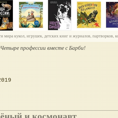
ти мира кукол, игрушек, детских книг и журналов, партворков,
 Четыре профессии вместе с Барби!
2019
учёный и космонавт