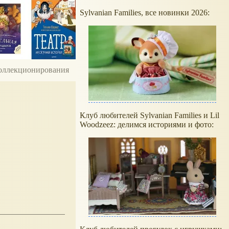
Sylvanian Families, все новинки 2026:
 коллекционирования
Клуб любителей Sylvanian Families и Lil
Woodzeez: делимся историями и фото: