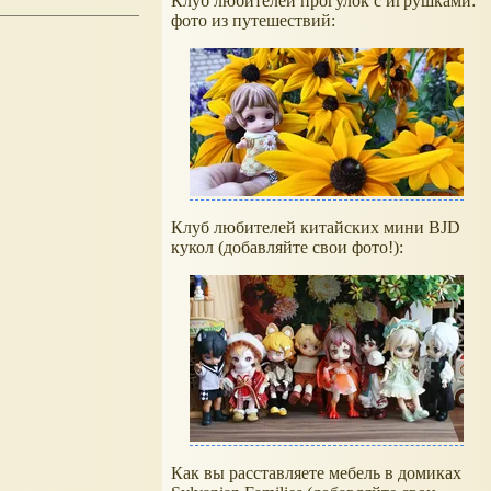
Клуб любителей прогулок с игрушками:
фото из путешествий:
Клуб любителей китайских мини BJD
кукол (добавляйте свои фото!):
Как вы расставляете мебель в домиках