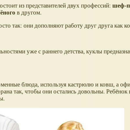
остоит из представителей двух профессий:
шеф-п
чёного
в другом.
сто так: они дополняют работу друг друга как к
ьностями уже с раннего детства, куклы предназн
менные блюда, используя кастрюлю и ковш, а оф
ана так, чтобы они остались довольны. Ребёнок 
ы.