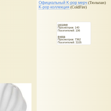
Официальный K-pop мерч
(Тюльпан)
K-pop коллекция
(ColdFire)
сегодня
Просмотров: 140
Посетителей: 106
вчера
Просмотров: 7362
Посетителей: 3105