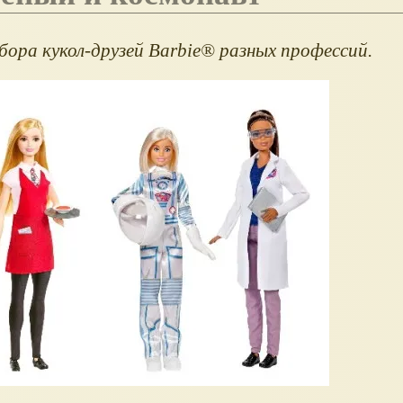
ора кукол-друзей Barbie® разных профессий.