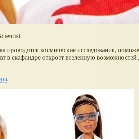
ientist.
как проводятся космические исследования, поможе
авт в скафандре откроет вселенную возможностей 
ора
.