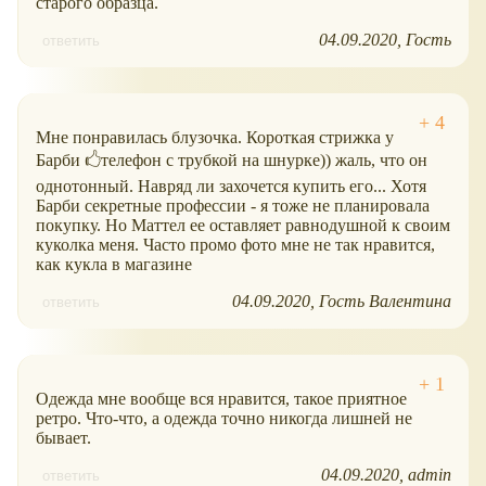
старого образца.
04.09.2020
Гость
ответить
Мне понравилась блузочка. Короткая стрижка у
Барби 🖒телефон с трубкой на шнурке)) жаль, что он
однотонный. Навряд ли захочется купить его... Хотя
Барби секретные профессии - я тоже не планировала
покупку. Но Маттел ее оставляет равнодушной к своим
куколка меня. Часто промо фото мне не так нравится,
как кукла в магазине
04.09.2020
Гость Валентина
ответить
Одежда мне вообще вся нравится, такое приятное
ретро. Что-что, а одежда точно никогда лишней не
бывает.
04.09.2020
admin
ответить