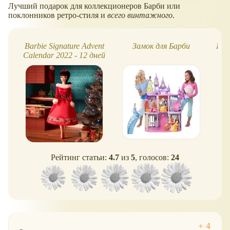
Лучший подарок для коллекционеров Барби или
поклонников ретро-стиля и
всего винтажного
.
Barbie Signature Advent
Замок для Барби
Bar
Calendar 2022 - 12 дней
п
Рождества
Рейтинг статьи:
4.7
из
5
, голосов:
24