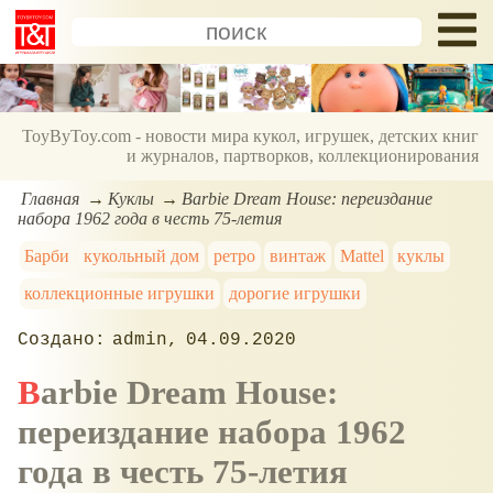
ToyByToy.com - новости мира кукол, игрушек, детских книг
и журналов, партворков, коллекционирования
Главная
Куклы
Barbie Dream House: переиздание
набора 1962 года в честь 75-летия
Барби
кукольный дом
ретро
винтаж
Mattel
куклы
коллекционные игрушки
дорогие игрушки
admin
04.09.2020
Barbie Dream House:
переиздание набора 1962
года в честь 75-летия