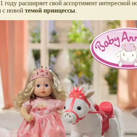
21 году расширяет свой ассортимент интересной н
и с новой
темой принцессы
.