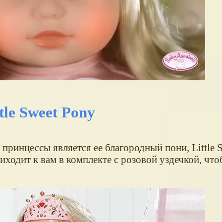
le Sweet Pony
ринцессы является ее благородный пони, Little S
риходит к вам в комплекте с розовой уздечкой, чт