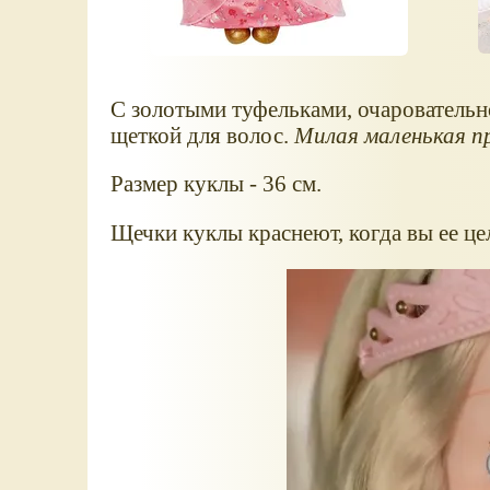
С золотыми туфельками, очаровательно
щеткой для волос.
Милая маленькая п
Размер куклы - 36 см.
Щечки куклы краснеют, когда вы ее це