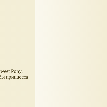
weet Pony,
обы принцесса