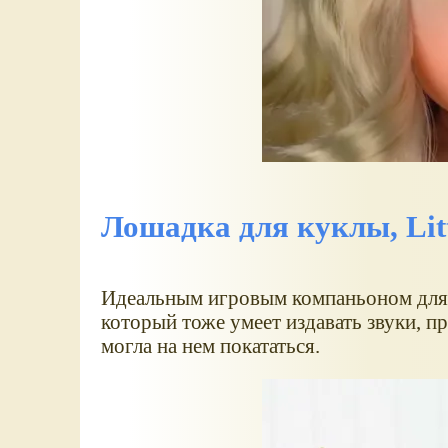
Лошадка для куклы, Litt
Идеальным игровым компаньоном для п
который тоже умеет издавать звуки, п
могла на нем покататься.