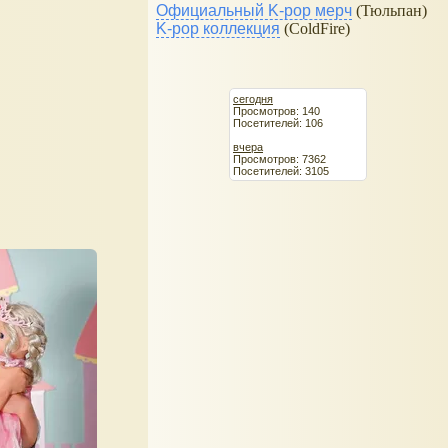
Официальный K-pop мерч
(Тюльпан)
K-pop коллекция
(ColdFire)
сегодня
Просмотров: 140
Посетителей: 106
вчера
Просмотров: 7362
Посетителей: 3105