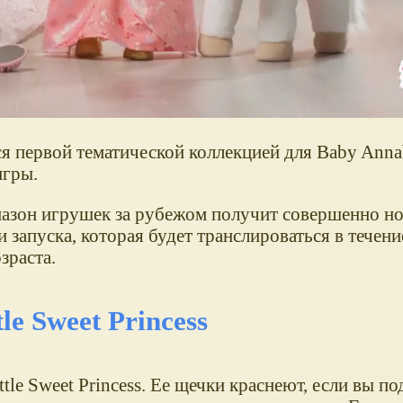
тся первой тематической коллекцией для Baby Annab
игры.
пазон игрушек за рубежом получит совершенно н
запуска, которая будет транслироваться в течение
зраста.
le Sweet Princess
ttle Sweet Princess. Ее щечки краснеют, если вы по