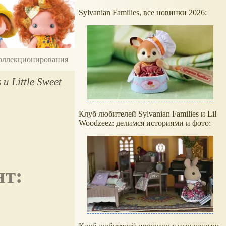
Sylvanian Families, все новинки 2026:
 коллекционирования
и Little Sweet
Клуб любителей Sylvanian Families и Lil
Woodzeez: делимся историями и фото: