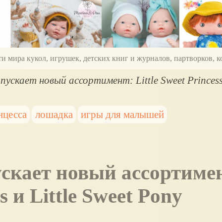
ти мира кукол, игрушек, детских книг и журналов, партворков,
пускает новый ассортимент: Little Sweet Princess 
нцесса
лошадка
игры для малышей
ss и Little Sweet Pony