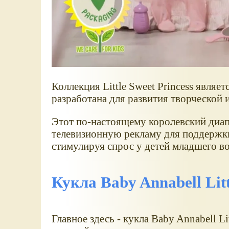
Коллекция Little Sweet Princess являе
разработана для развития творческой 
Этот по-настоящему королевский диа
телевизионную рекламу для поддержки 
стимулируя спрос у детей младшего во
Кукла Baby Annabell Litt
Главное здесь - кукла Baby Annabell Li