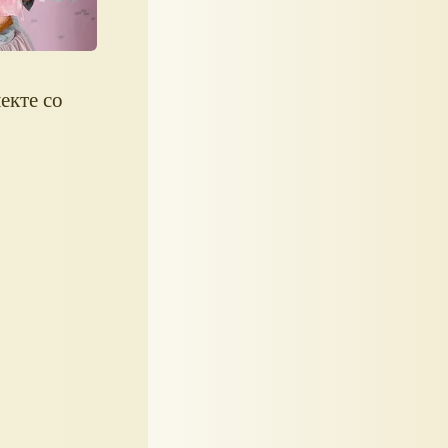
екте со