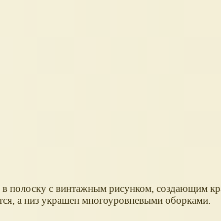
в в полоску с винтажным рисунком, создающим к
ется, а низ украшен многоуровневыми оборками.