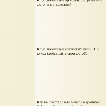
Клуб любителей прогулок с игрушками:
фото из путешествий:
Клуб любителей китайских мини BJD
кукол (добавляйте свои фото!):
Как вы расставляете мебель в домиках