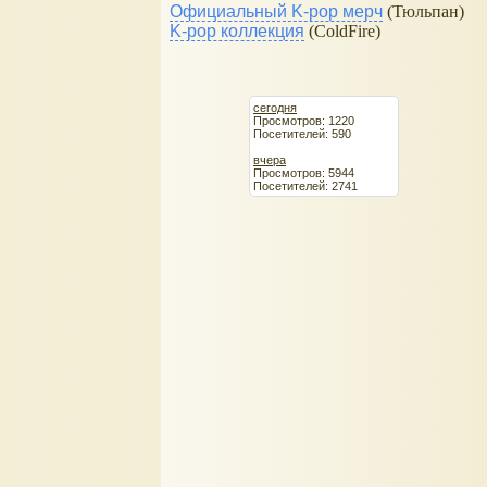
Официальный K-pop мерч
(Тюльпан)
K-pop коллекция
(ColdFire)
сегодня
Просмотров: 1220
Посетителей: 590
вчера
Просмотров: 5944
Посетителей: 2741