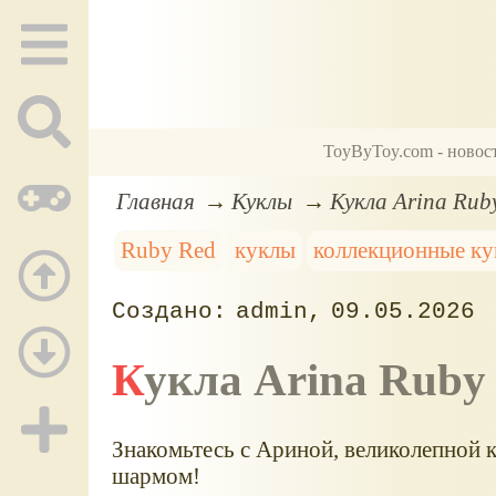
ToyByToy.com - новос
Главная
Куклы
Кукла Arina Rub
Ruby Red
куклы
коллекционные к
admin
09.05.2026
Кукла Arina Rub
Знакомьтесь с Ариной, великолепной 
шармом!