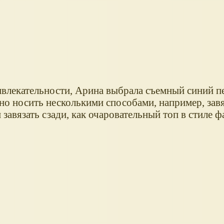
влекательности, Арина выбрала съемный синий п
о носить несколькими способами, например, завя
 завязать сзади, как очаровательный топ в стиле ф