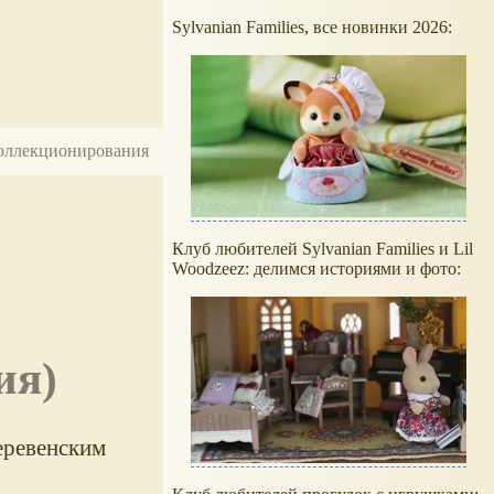
Sylvanian Families, все новинки 2026:
 коллекционирования
Клуб любителей Sylvanian Families и Lil
Woodzeez: делимся историями и фото:
ия)
еревенским