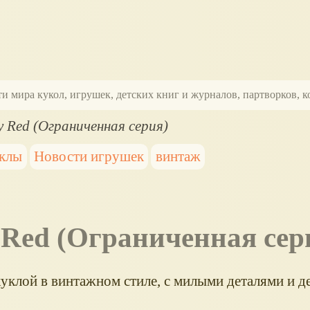
ти мира кукол, игрушек, детских книг и журналов, партворков,
y Red (Ограниченная серия)
уклы
Новости игрушек
винтаж
y Red (Ограниченная сер
куклой в винтажном стиле, с милыми деталями и д