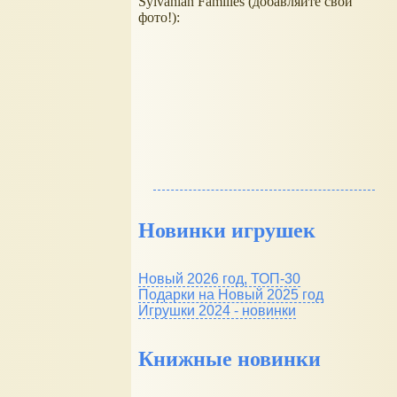
Sylvanian Families (добавляйте свои
фото!):
Новинки игрушек
Новый 2026 год, ТОП-30
Подарки на Новый 2025 год
Игрушки 2024 - новинки
Книжные новинки