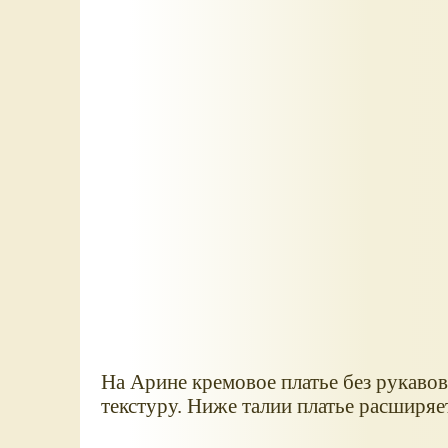
На Арине кремовое платье без рукаво
текстуру. Ниже талии платье расширя