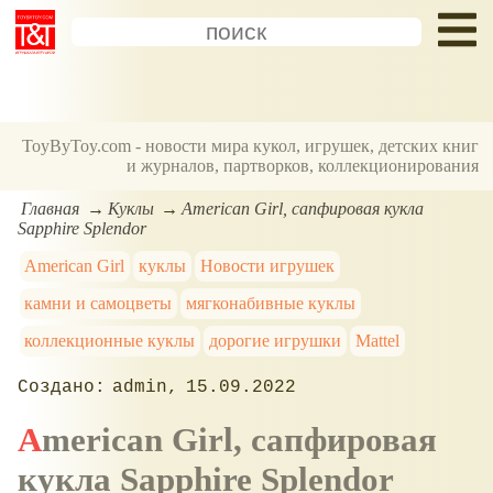
ToyByToy.com - новости мира кукол, игрушек, детских книг
и журналов, партворков, коллекционирования
Главная
Куклы
American Girl, сапфировая кукла
Sapphire Splendor
American Girl
куклы
Новости игрушек
камни и самоцветы
мягконабивные куклы
коллекционные куклы
дорогие игрушки
Mattel
admin
15.09.2022
American Girl, сапфировая
кукла Sapphire Splendor