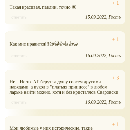
Такая красивая, павлин, точно 😜
15.09.2022
Гость
ответить
Как мне нравится!!!😍😺👍👍👍🤩
16.09.2022
Гость
ответить
Не... Не то. АГ берут за душу совсем другими
нарядами, а кукол в "платьях принцесс" в любом
ларьке найти можно, хотя и без кристаллов Сваровски.
16.09.2022
Гость
ответить
Мои любимые у них исторические, такие