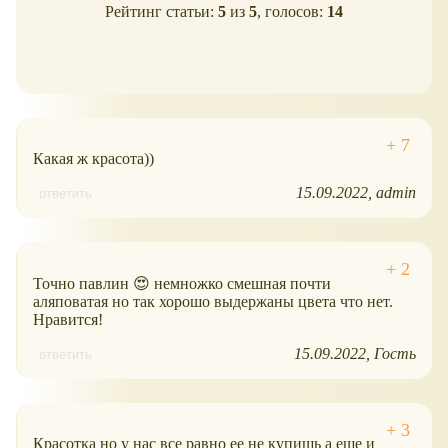
Рейтинг статьи:
5
из
5
, голосов:
14
Какая ж красота))
15.09.2022
admin
ответить
Точно павлин 😍 немножко смешная почти
аляповатая но так хорошо выдержаны цвета что нет.
Нравится!
15.09.2022
Гость
ответить
Красотка но у нас все равно ее не купишь а еще и