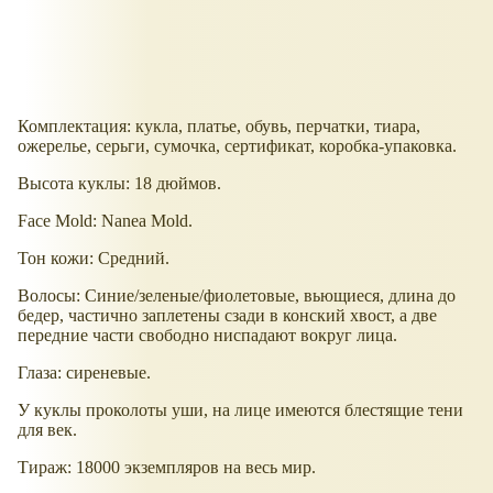
Комплектация: кукла, платье, обувь, перчатки, тиара,
ожерелье, серьги, сумочка, сертификат, коробка-упаковка.
Высота куклы: 18 дюймов.
Face Mold: Nanea Mold.
Тон кожи: Средний.
Волосы: Синие/зеленые/фиолетовые, вьющиеся, длина до
бедер, частично заплетены сзади в конский хвост, а две
передние части свободно ниспадают вокруг лица.
Глаза: сиреневые.
У куклы проколоты уши, на лице имеются блестящие тени
для век.
Тираж: 18000 экземпляров на весь мир.