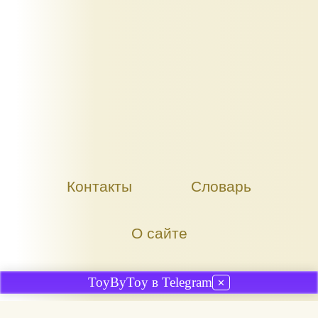
Контакты
Словарь
О сайте
ToyByToy в Telegram
✕