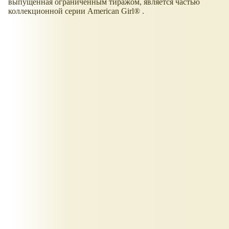
выпущенная ограниченным тиражом, является частью
коллекционной серии American Girl® .