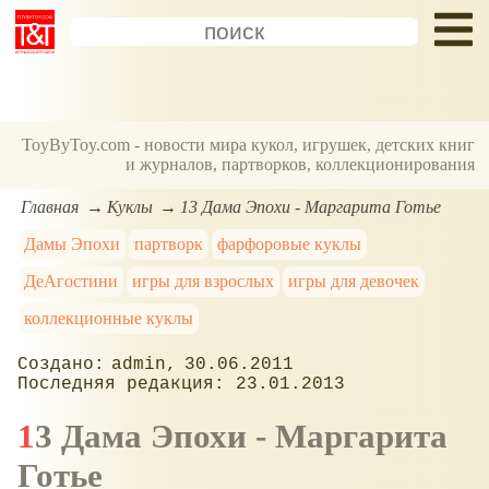
ToyByToy.com - новости мира кукол, игрушек, детских книг
и журналов, партворков, коллекционирования
Главная
Куклы
13 Дама Эпохи - Маргарита Готье
Дамы Эпохи
партворк
фарфоровые куклы
ДеАгостини
игры для взрослых
игры для девочек
коллекционные куклы
admin
30.06.2011
23.01.2013
13 Дама Эпохи - Маргарита
Готье