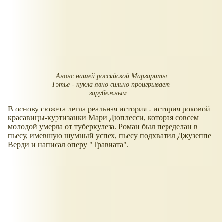
Анонс нашей российской Маргариты
Готье - кукла явно сильно проигрывает
зарубежным...
В основу сюжета легла реальная история - история роковой
красавицы-куртизанки Мари Дюплесси, которая совсем
молодой умерла от туберкулеза. Роман был переделан в
пьесу, имевшую шумный успех, пьесу подхватил Джузеппе
Верди и написал оперу "Травиата".