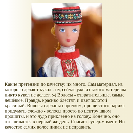
Какие претензии по качеству: их много. Сам материал, из
которого делают кукол - ну, сейчас уже из такого материала
никто кукол не делает. :-) Волосы - отвратительные, самые
дешёвые. Правда, красиво блестят, и цвет золотой
красивый. Волосы сделаны паричком, проще этого парика
придумать сложно - волосы просто по центру швом
прошиты, и это чудо приклеено на голову. Конечно, оно
отваливается в первый же день. Спасает супер-момент. Но
качество самих волос никак не исправить.