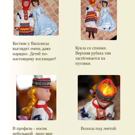
Костюм у Василисы
Кукла со спинки.
выглядит очень даже
Верхняя рубаха там
нарядно. Детей по-
застёгивается на
настоящему восхищает!
пуговки.
В профиль - носик
Волосы под лентой.
небольшой, лицо мне