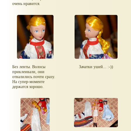
очень нравится.
Без ленты. Волосы
Зачатки ушей... :-))
приклеивали, они
отвалились почти сразу.
На супер-моменте
держатся хорошо.