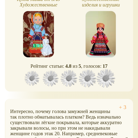
Художественные
изделия и игрушки
изделия и игрушки
Рейтинг статьи:
4.8
из
5
, голосов:
17
Интересно, почему голова замужней женщины
так плотно обматывалась платком? Ведь изначально
существовали лëгкие покрывала, которые аккуратно
закрывали волосы, но при этом не накидывали
женщине годов этак 20. Например, средневековые