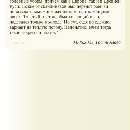
головные уборы, причëм как в Европе, так и в Древней
Руси. Позже от скандинавов был перенят обычай
повязывать замужним женщинам платок концами
вверх. Толстый платок, обматывающий шею,
надевался только в холода. Но тут, судя по одежде,
вариант на тëплую погоду. Непонятно, зачем тогда
такой закрытый платок?
04.06.2023
Гость Алава
ответить