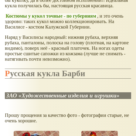
бы куколку, да в более достойном исполнении!! Идеальная
кукла получилась бы, настоящая русская красавица.
Костюмы у кукол точные - по губерниям
, и это очень
здорово: таких кукол можно коллекционировать. На
Василисе - костюм Калужской Губернии.
Наряд у Василисы народный: нижняя рубаха, верхняя
рубаха, панталоны, полоска на голову (плотная, на картоне
видимо), поверх неё - красный платочек. На ногах одеты
простые сшитые сапожки из кожзама (лучше не снимать -
натягивать почти невозможно).
Русская кукла Барби
ЗАО «Художественные изделия и игрушки»
Прошу прощения за качество фото - фотографии старые, не
очень хорошие.