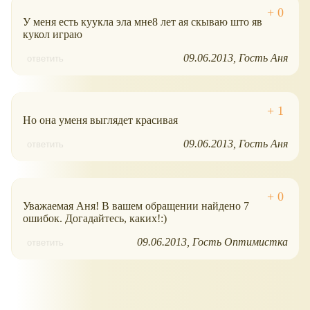
У меня есть куукла эла мне8 лет ая скываю што яв
кукол играю
09.06.2013
Гость Аня
ответить
Но она уменя выглядет красивая
09.06.2013
Гость Аня
ответить
Уважаемая Аня! В вашем обращении найдено 7
ошибок. Догадайтесь, каких!:)
09.06.2013
Гость Оптимистка
ответить