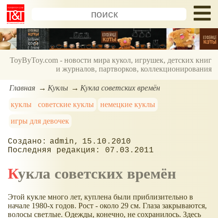
ToyByToy.com - новости мира кукол, игрушек, детских книг
и журналов, партворков, коллекционирования
Главная
Куклы
Кукла советских времён
куклы
советские куклы
немецкие куклы
игры для девочек
admin
15.10.2010
07.03.2011
Кукла советских времён
Этой кукле много лет, куплена были приблизительно в
начале 1980-х годов. Рост - около 29 см. Глаза закрываются,
волосы светлые. Одежды, конечно, не сохранилось. Здесь