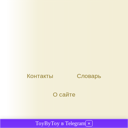
Контакты
Словарь
О сайте
ToyByToy в Telegram
✕