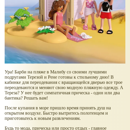
Ура! Барби на пляже в Малибу со своими лучшими
подругами Терезой и Рене готовы к стильному дню! В
кабинке для переодевания с вращающейся дверью все трое
переодеваются и меняют свою модную пляжную одежду. А
Тереза? У нее будет симпатичная прическа - один или два
бантика? Решать вам!
После купания в море пришло время принять душ на
открытом воздухе. Быстро вытритесь полотенцем и
приготовьтесь к новым развлечениям.
Будь то мода, прическа или просто отдых - главное