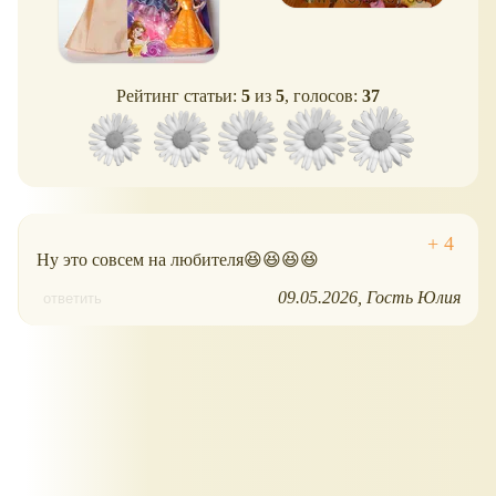
Рейтинг статьи:
5
из
5
, голосов:
37
Ну это совсем на любителя😆😆😆😆
09.05.2026
Гость Юлия
ответить