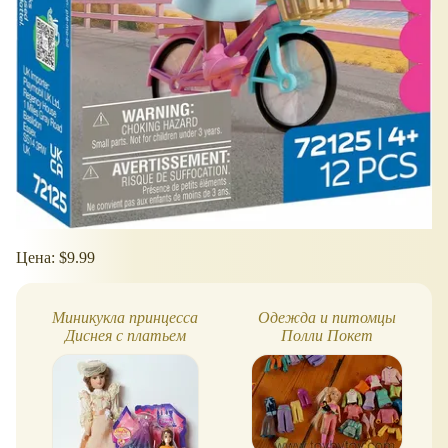
Цена: $9.99
Миникукла принцесса
Одежда и питомцы
Диснея с платьем
Полли Покет
MagiClip - Белль