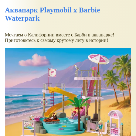
Аквапарк Playmobil x Barbie
Waterpark
Мечтаем о Калифорнии вместе с Барби в аквапарке!
Приготовьтесь к самому крутому лету в истории!