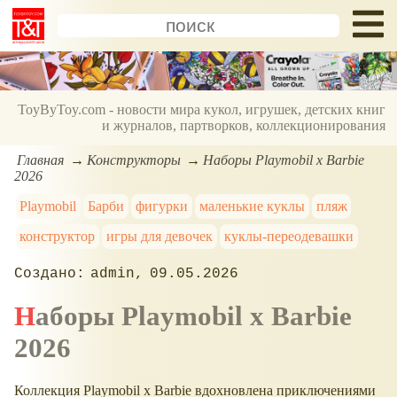
ToyByToy.com - новости мира кукол, игрушек, детских книг
и журналов, партворков, коллекционирования
Главная
Конструкторы
Наборы Playmobil x Barbie
2026
Playmobil
Барби
фигурки
маленькие куклы
пляж
конструктор
игры для девочек
куклы-переодевашки
admin
09.05.2026
Наборы Playmobil x Barbie
2026
Коллекция Playmobil x Barbie вдохновлена приключениями