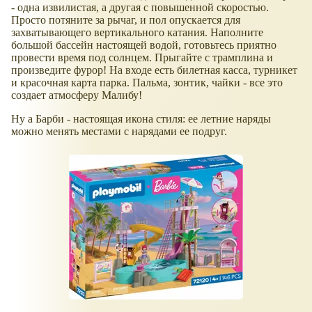
- одна извилистая, а другая с повышенной скоростью.
Просто потяните за рычаг, и пол опускается для
захватывающего вертикального катания. Наполните
большой бассейн настоящей водой, готовьтесь приятно
провести время под солнцем. Прыгайте с трамплина и
произведите фурор! На входе есть билетная касса, турникет
и красочная карта парка. Пальма, зонтик, чайки - все это
создает атмосферу Малибу!
Ну а Барби - настоящая икона стиля: ее летние наряды
можно менять местами с нарядами ее подруг.