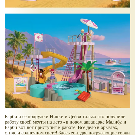
Барби и ее подружки Никки и Дейзи только что получили
работу своей мечты на лето - в новом аквапарке Малибу, и
Барби вот-вот приступит к работе. Все дело в брызгах,
стиле и солнечном свете! Здесь есть две потрясающие горки