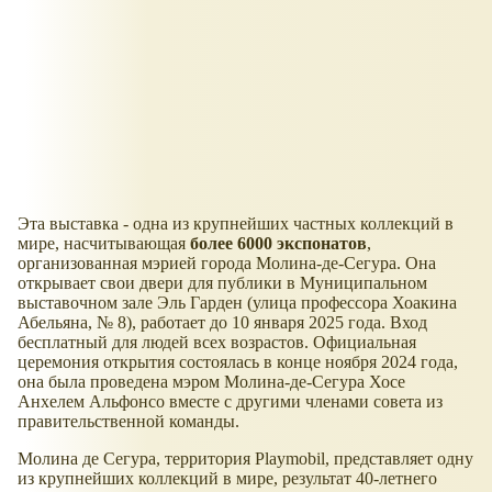
Эта выставка - одна из крупнейших частных коллекций в
мире, насчитывающая
более 6000 экспонатов
,
организованная мэрией города Молина-де-Сегура. Она
открывает свои двери для публики в Муниципальном
выставочном зале Эль Гарден (улица профессора Хоакина
Абельяна, № 8), работает до 10 января 2025 года. Вход
бесплатный для людей всех возрастов. Официальная
церемония открытия состоялась в конце ноября 2024 года,
она была проведена мэром Молина-де-Сегура Хосе
Анхелем Альфонсо вместе с другими членами совета из
правительственной команды.
Молина де Сегура, территория Playmobil, представляет одну
из крупнейших коллекций в мире, результат 40-летнего