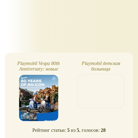
Playmobil Vespa 80th
Playmobil детская
Anniversary: новые
больница
наборы
Рейтинг статьи:
5
из
5
, голосов:
28