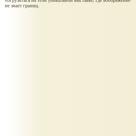
погрузиться на этой уникальной выставке, где воображение
не знает границ.