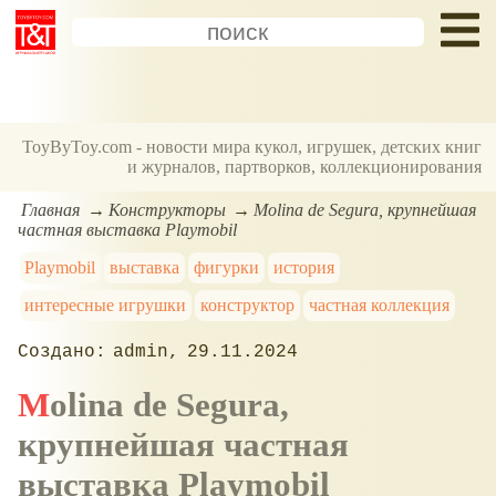
ToyByToy.com - новости мира кукол, игрушек, детских книг
и журналов, партворков, коллекционирования
Главная
Конструкторы
Molina de Segura, крупнейшая
частная выставка Playmobil
Playmobil
выставка
фигурки
история
интересные игрушки
конструктор
частная коллекция
admin
29.11.2024
Molina de Segura,
крупнейшая частная
выставка Playmobil