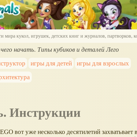
ти мира кукол, игрушек, детских книг и журналов, партворков,
с чего начать. Типы кубиков и деталей Лего
нструктор
игры для детей
игры для взрослых
рхитектура
ать. Инструкции
EGO вот уже несколько десятилетий захватьвает 