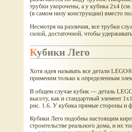
трубки укорочены, а у кубика 2x4 (см
(в самом низу конструкции) вместо п
Несмотря на различия, все трубки слу
силой, достаточной, чтобы удерживат
Кубики Лего
Хотя идея называть все детали LEGO®
применим только к определенным эле
В общем случае кубик — деталь LEGO
высоту, как и стандартный элемент 1x1
рис. 1.6. У кубика прямые стороны и 
Кубики Лего подобны настоящим кирп
строительстве реального дома, и их т