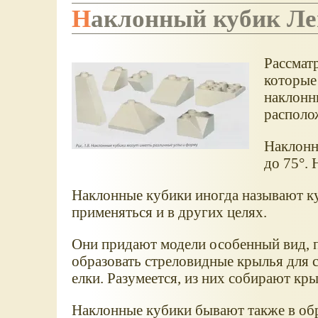
Наклонный кубик Ле
Рассмат
которые
наклонн
располож
Наклонн
до 75°. 
Наклонные кубики иногда называют к
применяться и в других целях.
Они придают модели особенный вид, п
образовать стреловидные крылья для 
елки. Разумеется, из них собирают к
Наклонные кубики бывают также в обр