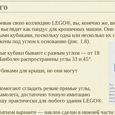
го
ривая свою коллекцию LEGO®, вы, конечно же, ви
 выглядят как пандус для крошечных машин. Они
ыми кубиками, поскольку одна или несколько их 
ены под углом к основанию (рис. 1.8).
ые кубики бывают с разным углом — от 18
Наиболее распространены углы 33 и 45°.
убиками для крыши, но они могут
омогают сгладить резкие прямые углы,
самолета, достаточно точную имитацию
рышу практически для любого здания LEGO®.
атном варианте — наклон сделан в нижней части 