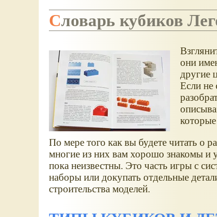
Словарь кубиков Лег
Взглянит
они име
другие 
Если не
разобрат
описыва
которые
По мере того как вы будете читать о 
многие из них вам хорошо знакомы и у
пока неизвестны. Это часть игры с си
наборы или докупать отдельные детал
строительства моделей.