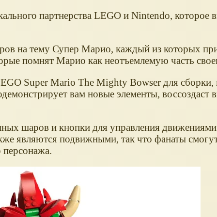
ального партнерства LEGO и Nintendo, которое 
оров на тему Супер Марио, каждый из которых при
рые помнят Марио как неотъемлемую часть своег
LEGO Super Mario The Mighty Bowser для сборки,
демонстрирует вам новые элементы, воссоздаст 
нных шаров и кнопки для управления движениями
 также являются подвижными, так что фанаты смогу
 персонажа.