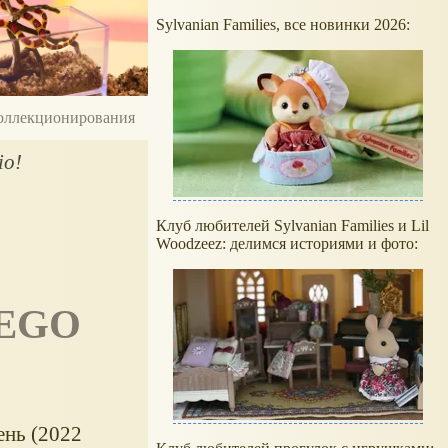
Sylvanian Families, все новинки 2026:
 коллекционирования
io!
Клуб любителей Sylvanian Families и Lil
Woodzeez: делимся историями и фото:
LEGO
ень (2022