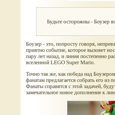
Будьте осторожны - Боузер в
Боузер - это, попросту говоря, непрев
приятно событие, которое вызовет но
пару лет назад, и линия постепенно р
вселенной LEGO Super Mario.
Точно так же, как победа над Боузером
фанатам предлагается собрать его из п
Фанаты справятся с этой задачей, буду
замечательное новое дополнение к лин