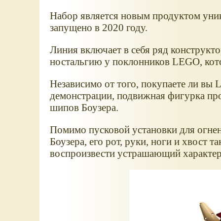
Набор является новым продуктом уник
запущено в 2020 году.
Линия включает в себя ряд конструкт
ностальгию у поклонников LEGO, кото
Независимо от того, покупаете ли вы 
демонстрации, подвижная фигурка про
шипов Боузера.
Помимо пусковой установки для огне
Боузера, его рот, руки, ноги и хвост
воспроизвести устрашающий характер