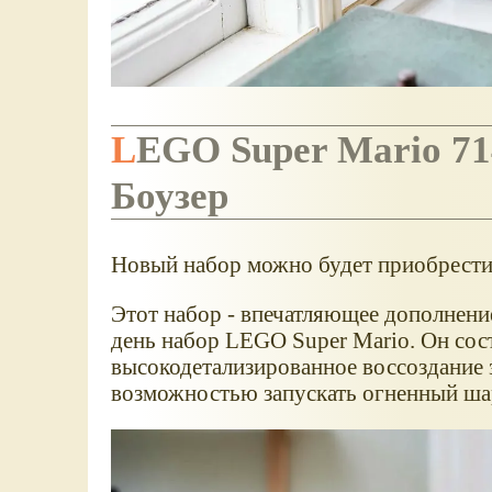
LEGO Super Mario 71
Боузер
Новый набор можно будет приобрести 
Этот набор - впечатляющее дополнен
день набор LEGO Super Mario. Он сос
высокодетализированное воссоздание
возможностью запускать огненный ш