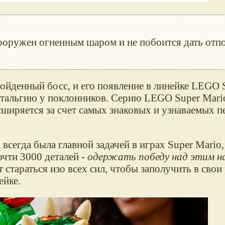
ооружен огненным шаром и не побоится дать отп
зойденный босс, и его появление в линейке LEGO 
стальгию у поклонников. Серию LEGO Super Mari
асширяется за счет самых знаковых и узнаваемых 
 всегда была главной задачей в играх Super Mario,
очти 3000 деталей -
одержать победу над этим н
т стараться изо всех сил, чтобы заполучить в свои
ейке.