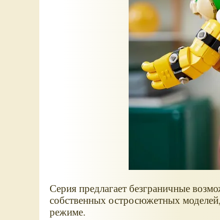
Серия предлагает безграничные возмо
собственных остросюжетных моделей, 
режиме.