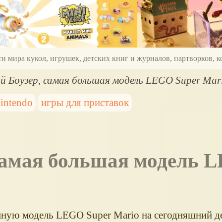
ти мира кукол, игрушек, детских книг и журналов, партворков,
й Боузер, самая большая модель LEGO Super Mar
intendo
игры для приставок
амая большая модель 
ную модель LEGO Super Mario на сегодняшний д