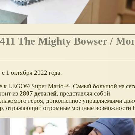
411 The Mighty Bowser /
Мог
с 1 октября 2022 года.
ие к LEGO® Super Mario™. Самый большой на се
тоит из
2807 деталей
, представляя собой
 знакомого героя, дополненное управляемыми дв
ар, отражающий огромные мощные возможности Б