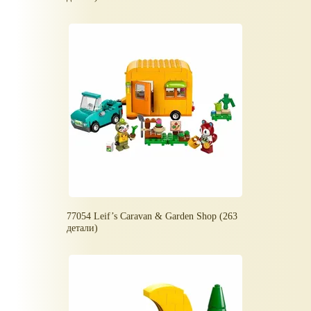
77054 Leif’s Caravan & Garden Shop (263
детали)