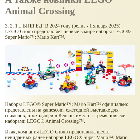
Animal Crossing
3, 2, 1... ВПЕРЕД! В 2024 году (релиз - 1 января 2025)
LEGO Group представляет первые в мире наборы LEGO®
Super Mario™: Mario Kart™.
Наборы LEGO® Super Mario™: Mario Kart™ официально
представлены на gamescom, ежегодной выставке для
геймеров, проходящей в Кельне, вместе с тремя новыми
наборами LEGO® Animal Crossing™.
Итак, компания LEGO Group представила шесть
невиданных ранее наборов LEGO® Super Mario™: Mario