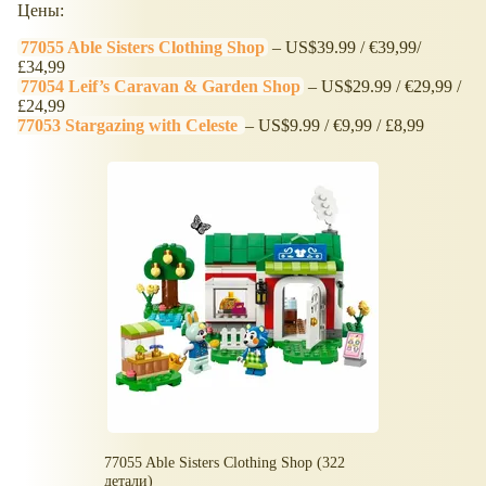
Цены:
77055 Able Sisters Clothing Shop
– US$39.99 / €39,99/
£34,99
77054 Leif’s Caravan & Garden Shop
– US$29.99 / €29,99 /
£24,99
77053 Stargazing with Celeste
– US$9.99 / €9,99 / £8,99
77055 Able Sisters Clothing Shop (322
детали)