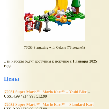
77053 Stargazing with Celeste (78 деталей)
Эти наборы будут доступны к покупке
с 1 января 2025
года
.
Цены
72031 Super Mario™: Mario Kart™ – Yoshi Bike
–
US$14.99 / €14,99 / £12,99
72032 Super Mario™: Mario Kart™ – Standard Kart
–
US$19.99 / €19,99 / £17,99