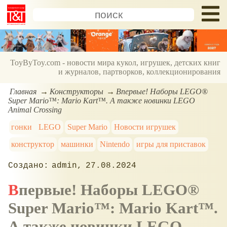
ToyByToy.com - новости мира кукол, игрушек, детских книг
и журналов, партворков, коллекционирования
Главная
Конструкторы
Впервые! Наборы LEGO®
Super Mario™: Mario Kart™. А также новинки LEGO
Animal Crossing
гонки
LEGO
Super Mario
Новости игрушек
конструктор
машинки
Nintendo
игры для приставок
admin
27.08.2024
Впервые! Наборы LEGO®
Super Mario™: Mario Kart™.
А также новинки
LEGO