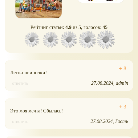
Рейтинг статьи:
4.9
из
5
, голосов:
45
Лего-новиночки!
27.08.2024
admin
ответить
Это моя мечта! Сбылась!
27.08.2024
Гость
ответить