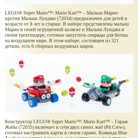
LEGO® Super Mario™: Mario Kart™ – Малыш Марио
против Малыш Луиджи (72034) предназначен для детей в
возрасте от 8 лет и старше. В наборе представлены малыш
Марио в своей игрушечной коляске и Малыш Луиджи в
своем трехспидере, готовые запустить снаряды для битвы
на воздушном шаре. В этом наборе, состоящем из 321
детали, есть 6 сборных воздушных шаров.
Конструктор LEGO® Super Mario™: Mario Kart™ – Гараж
Жабы (72035) включает в себя двух синих жаб (Pit Crew),
готовых настраивать карты в своем гараже. Команда Blue