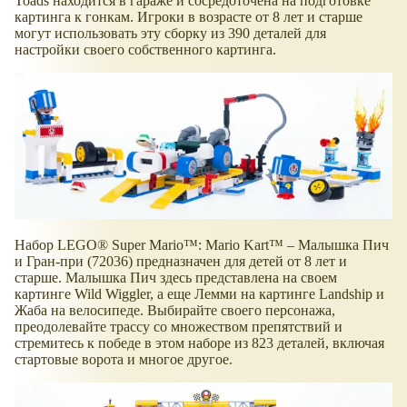
Toads находится в гараже и сосредоточена на подготовке
картинга к гонкам. Игроки в возрасте от 8 лет и старше
могут использовать эту сборку из 390 деталей для
настройки своего собственного картинга.
Набор LEGO® Super Mario™: Mario Kart™ – Малышка Пич
и Гран-при (72036) предназначен для детей от 8 лет и
старше. Малышка Пич здесь представлена на своем
картинге Wild Wiggler, а еще Лемми на картинге Landship и
Жаба на велосипеде. Выбирайте своего персонажа,
преодолевайте трассу со множеством препятствий и
стремитесь к победе в этом наборе из 823 деталей, включая
стартовые ворота и многое другое.