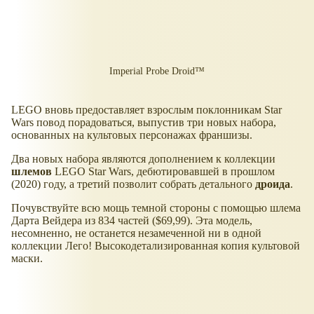
Imperial Probe Droid™
LEGO вновь предоставляет взрослым поклонникам Star
Wars повод порадоваться, выпустив три новых набора,
основанных на культовых персонажах франшизы.
Два новых набора являются дополнением к коллекции
шлемов
LEGO Star Wars, дебютировавшей в прошлом
(2020) году, а третий позволит собрать детального
дроида
.
Почувствуйте всю мощь темной стороны с помощью шлема
Дарта Вейдера из 834 частей ($69,99). Эта модель,
несомненно, не останется незамеченной ни в одной
коллекции Лего! Высокодетализированная копия культовой
маски.