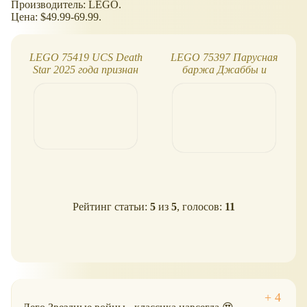
Производитель: LEGO.
Цена: $49.99-69.99.
LEGO 75419 UCS Death
LEGO 75397 Парусная
Star 2025 года признан
баржа Джаббы и
самым дорогим набором
несколько других
LEGO в истории
потрясающих новинок
2024
Рейтинг статьи:
5
из
5
, голосов:
11