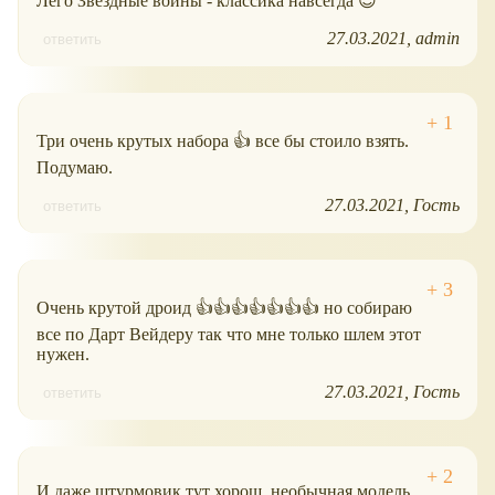
Лего Звездные войны - классика навсегда 😍
27.03.2021
admin
ответить
Три очень крутых набора 👍 все бы стоило взять.
Подумаю.
27.03.2021
Гость
ответить
Очень крутой дроид 👍👍👍👍👍👍👍 но собираю
все по Дарт Вейдеру так что мне только шлем этот
нужен.
27.03.2021
Гость
ответить
И даже штурмовик тут хорош, необычная модель