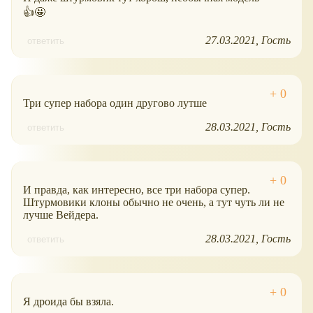
👍🤩
27.03.2021
Гость
ответить
Три супер набора один другово лутше
28.03.2021
Гость
ответить
И правда, как интересно, все три набора супер.
Штурмовики клоны обычно не очень, а тут чуть ли не
лучше Вейдера.
28.03.2021
Гость
ответить
Я дроида бы взяла.