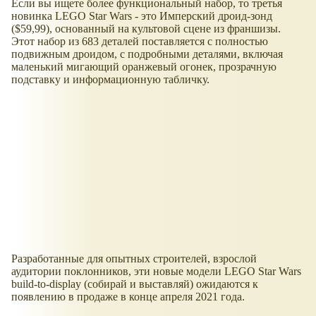
Если вы ищете более функциональный набор, то третья
новинка LEGO Star Wars - это Имперский дроид-зонд
($59,99), основанный на культовой сцене из франшизы.
Этот набор из 683 деталей поставляется с полностью
подвижным дроидом, с подробными деталями, включая
маленький мигающий оранжевый огонек, прозрачную
подставку и информационную табличку.
Разработанные для опытных строителей, взрослой
аудитории поклонников, эти новые модели LEGO Star Wars
build-to-display (собирай и выставляй) ожидаются к
появлению в продаже в конце апреля 2021 года.