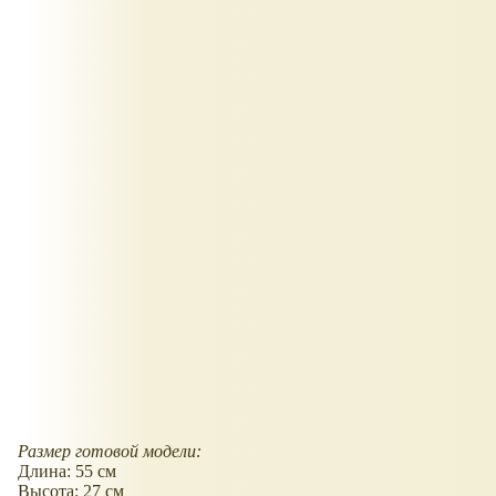
Размер готовой модели:
Длина: 55 см
Высота: 27 см