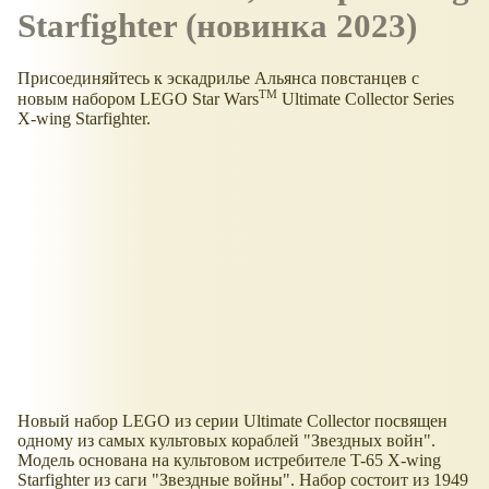
Starfighter (новинка 2023)
Присоединяйтесь к эскадрилье Альянса повстанцев с
TM
новым набором LEGO Star Wars
Ultimate Collector Series
X-wing Starfighter.
Новый набор LEGO из серии Ultimate Collector посвящен
одному из самых культовых кораблей "Звездных войн".
Модель основана на культовом истребителе T-65 X-wing
Starfighter из саги "Звездные войны". Набор состоит из 1949