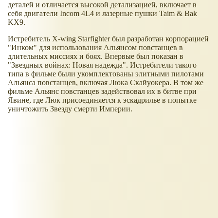
деталей и отличается высокой детализацией, включает в
себя двигатели Incom 4L4 и лазерные пушки Taim & Bak
KX9.
Истребитель X-wing Starfighter был разработан корпорацией
"Инком" для использования Альянсом повстанцев в
длительных миссиях и боях. Впервые был показан в
"Звездных войнах: Новая надежда". Истребители такого
типа в фильме были укомплектованы элитными пилотами
Альянса повстанцев, включая Люка Скайуокера. В том же
фильме Альянс повстанцев задействовал их в битве при
Явине, где Люк присоединяется к эскадрилье в попытке
уничтожить Звезду смерти Империи.