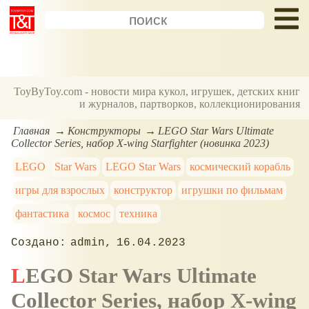
ToyByToy.com - новости мира кукол, игрушек, детских книг
и журналов, партворков, коллекционирования
Главная
Конструкторы
LEGO Star Wars Ultimate
Collector Series, набор X-wing Starfighter (новинка 2023)
LEGO
Star Wars
LEGO Star Wars
космический корабль
игры для взрослых
конструктор
игрушки по фильмам
фантастика
космос
техника
admin
16.04.2023
LEGO Star Wars Ultimate
Collector Series, набор X-wing