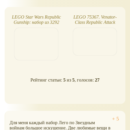
LEGO Star Wars Republic
LEGO 75367. Venator-
Gunship: набор из 3292
Class Republic Attack
деталей!
Cruiser. 20-летие Войны
клонов
Рейтинг статьи:
5
из
5
, голосов:
27
Для меня каждый набор Лего по Звездным
войнам большое искушение. Две любимые вещи в