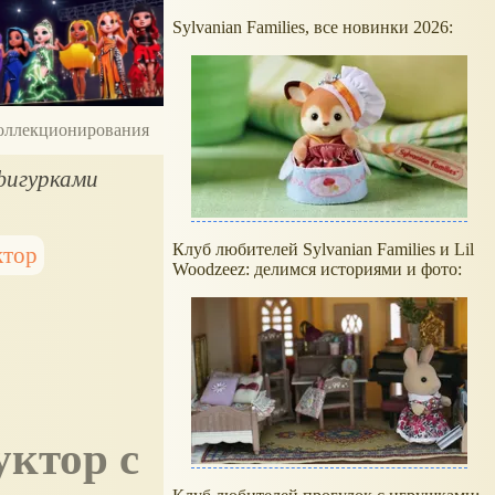
Sylvanian Families, все новинки 2026:
 коллекционирования
фигурками
Клуб любителей Sylvanian Families и Lil
ктор
Woodzeez: делимся историями и фото: