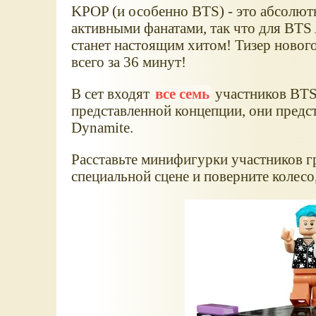
KPOP (и особенно BTS) - это абсолют
активными фанатами, так что для BTS
станет настоящим хитом! Тизер новог
всего за 36 минут!
В сет входят
все семь
участников BTS 
представленной концепции, они предст
Dynamite.
Расставьте минифигурки участников г
специальной сцене и поверните колесо,