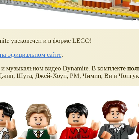
ite увековечен и в форме LEGO!
на официальном сайте
.
 и музыкальном видео Dynamite. В комплекте
пол
Джин, Шуга, Джей-Хоуп, РМ, Чимин, Ви и Чонгук