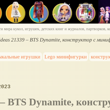
ти мира кукол, игрушек, детских книг и журналов, партворков,
deas 21339 – BTS Dynamite, конструктор с мини
ыкальные игрушки
Lego минифигурки
констру
2023