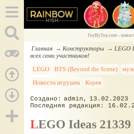
ToyByToy.com - новос
Главная
Конструкторы
LEGO I
всех семи участников!
LEGO
BTS (Beyond the Scene)
муз
Новости игрушек
Корея
admin
13.02.2023
16.02.
LEGO Ideas 21339 – BTS Dynamite, конструктор с