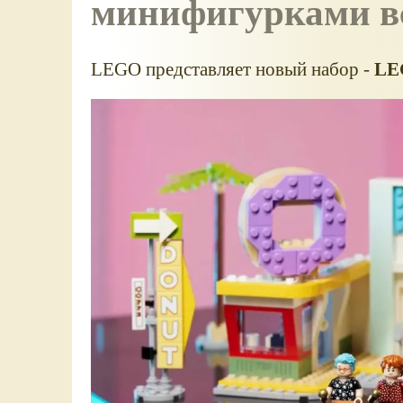
минифигурками вс
LEGO представляет новый набор -
LE