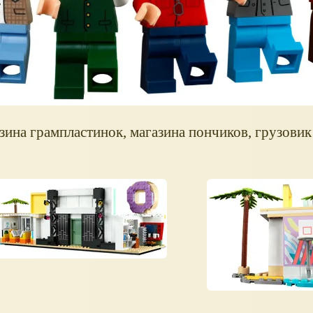
азина грампластинок, магазина пончиков, грузови