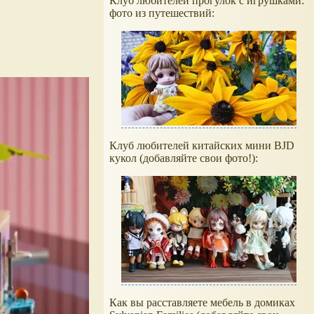
Клуб любителей прогулок с игрушками:
фото из путешествий:
Клуб любителей китайских мини BJD
кукол (добавляйте свои фото!):
Как вы расставляете мебель в домиках