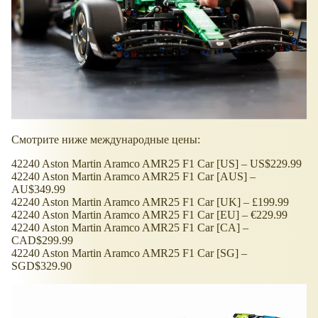
Смотрите ниже международные цены:
42240 Aston Martin Aramco AMR25 F1 Car [US] – US$229.99
42240 Aston Martin Aramco AMR25 F1 Car [AUS] –
AU$349.99
42240 Aston Martin Aramco AMR25 F1 Car [UK] – £199.99
42240 Aston Martin Aramco AMR25 F1 Car [EU] – €229.99
42240 Aston Martin Aramco AMR25 F1 Car [CA] –
CAD$299.99
42240 Aston Martin Aramco AMR25 F1 Car [SG] –
SGD$329.90