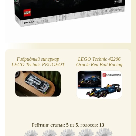
Гибридный гиперкар
LEGO Technic 42206
LEGO Technic PEUGEOT
Oracle Red Bull Racing
9X8 24H Le Mans Hybrid
RB20 F1
Рейтинг статьи:
5
из
5
, голосов:
13