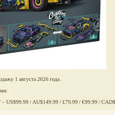
дажу 1 августа 2026 года.
ми:
– US$99.99 / AU$149.99 / £79.99 / €99.99 / CAD