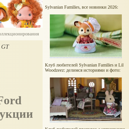
Sylvanian Families, все новинки 2026:
 коллекционирования
 GT
Клуб любителей Sylvanian Families и Lil
Woodzeez: делимся историями и фото:
рукции