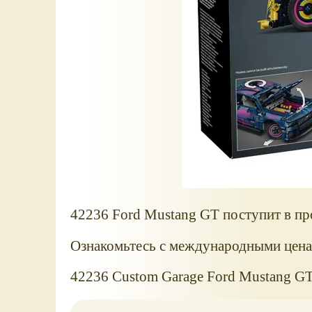
42236 Ford Mustang GT поступит в про
Ознакомьтесь с международными цена
42236 Custom Garage Ford Mustang GT 