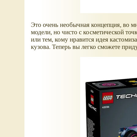
Это очень необычная концепция, во мн
модели, но чисто с косметической то
или тем, кому нравится идея кастоми
кузова. Теперь вы легко сможете приду