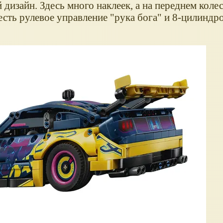
дизайн. Здесь много наклеек, а на переднем коле
 есть рулевое управление "рука бога" и 8-цилиндр