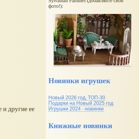
Sylvanian Families (добавляйте свои
фото!):
Новинки игрушек
Новый 2026 год, ТОП-30
Подарки на Новый 2025 год
 и другие ее
Игрушки 2024 - новинки
Книжные новинки