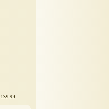
$139.99