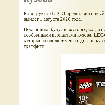
Конструктор LEGO представил новый 
выйдет 1 августа 2026 года.
Поклонники будут в восторге, когда п
необычными вариантами кузова.
LEGO
который позволяет менять дизайн куз
граффити.