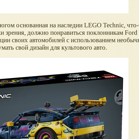
огом основанная на наследии LEGO Technic, что-
чки зрения, должно понравиться поклонникам For
зации своих автомобилей с использованием необы
мать свой дизайн для культового авто.