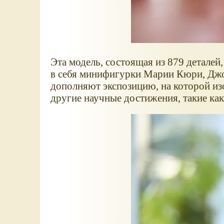
Эта модель, состоящая из 879 детале
в себя минифигурки Марии Кюри, Джо
дополняют экспозицию, на которой из
другие научные достижения, такие как