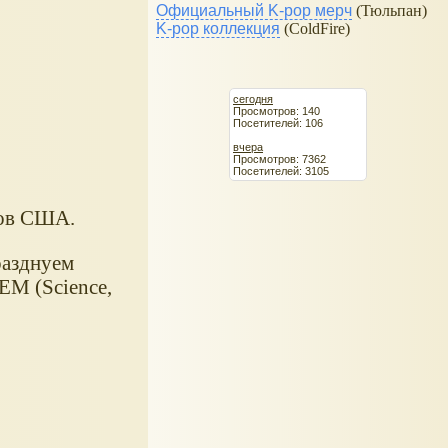
Официальный K-pop мерч
(Тюльпан)
K-pop коллекция
(ColdFire)
сегодня
Просмотров: 140
Посетителей: 106
вчера
Просмотров: 7362
Посетителей: 3105
ров США.
разднуем
EM (Science,