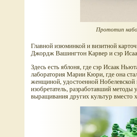
Прототип набо
Главной изюминкой и визитной карточ
Джордж Вашингтон Карвер и сэр Иса
Здесь есть яблоня, где сэр Исаак Нью
лаборатория Марии Кюри, где она стал
женщиной, удостоенной Нобелевской 
изобретатель, разработавший методы
выращивания других культур вместо х