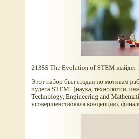
21355 The Evolution of STEM выйдет 1
Этот набор был создан по мотивам ра
чудеса STEM" (наука, технологии, инже
Technology, Engineering and Mathemat
усовершенствовала концепцию, финаль