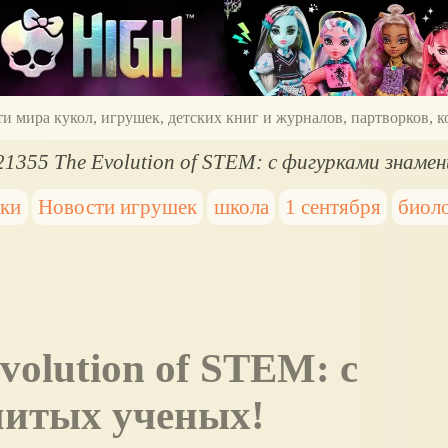
ти мира кукол, игрушек, детских книг и журналов, партворков,
1355 The Evolution of STEM: с фигурками знаме
шки
Новости игрушек
школа
1 сентября
биол
нитых ученых!