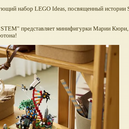
ующий набор LEGO Ideas, посвященный истории 
 STEM" представляет минифигурки Марии Кюри
ютона!