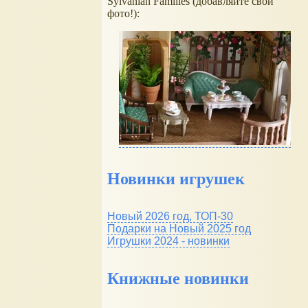
Sylvanian Families (добавляйте свои
фото!):
Новинки игрушек
Новый 2026 год, ТОП-30
Подарки на Новый 2025 год
Игрушки 2024 - новинки
Книжные новинки