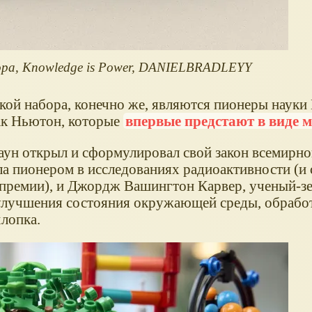
ра, Knowledge is Power, DANIELBRADLEYY
кой набора, конечно же, являются пионеры наук
ак Ньютон, которые
впервые предстают в виде
таун открыл и сформулировал свой закон всемирно
а пионером в исследованиях радиоактивности (и 
премии), и Джордж Вашингтон Карвер, ученый-зе
 улучшения состояния окружающей среды, обрабо
лопка.