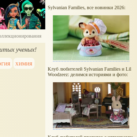
Sylvanian Families, все новинки 2026:
 коллекционирования
нитых ученых!
огия
химия
Клуб любителей Sylvanian Families и Lil
Woodzeez: делимся историями и фото: