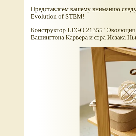
Представляем вашему вниманию след
Evolution of STEM!
Конструктор LEGO 21355 "Эволюция
Вашингтона Карвера и сэра Исаака Нь