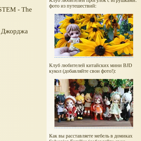
Клуб любителей прогулок с игрушками:
фото из путешествий:
STEM - The
, Джорджа
Клуб любителей китайских мини BJD
кукол (добавляйте свои фото!):
Как вы расставляете мебель в домиках