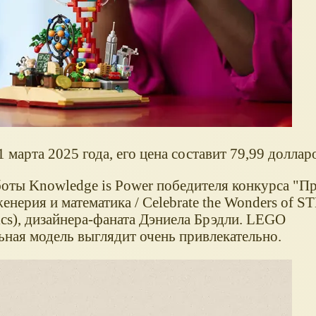
 марта 2025 года, его цена составит 79,99 долла
боты Knowledge is Power победителя конкурса "П
нерия и математика / Celebrate the Wonders of ST
ics), дизайнера-фаната Дэниела Брэдли. LEGO
ная модель выглядит очень привлекательно.